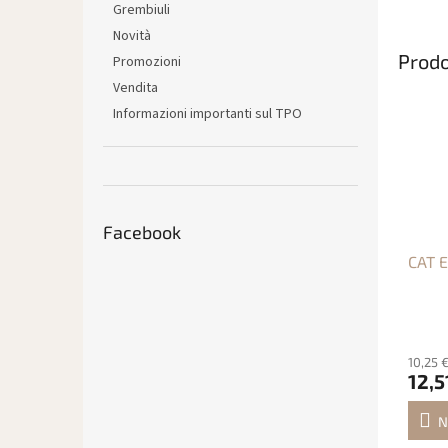
Grembiuli
Novità
Prodo
Promozioni
Vendita
Informazioni importanti sul TPO
Facebook
CAT E
10,25 
12,5
N