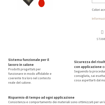
Colori acri
Informazi
STAM
Sistema funzionale per il
Sicurezza del risul
lavoro in salone
con applicazione c
Prodotti progettati per
Seguendo la procedu
funzionare in modo affidabile e
consigliata, sai esat
coerente tra loro nel contesto
cosa aspettarti dal ma
reale del salone.
Risparmio di tempo ad ogni applicazione
Consistenza e comportamento dei materiali sono ottimizzati per un la