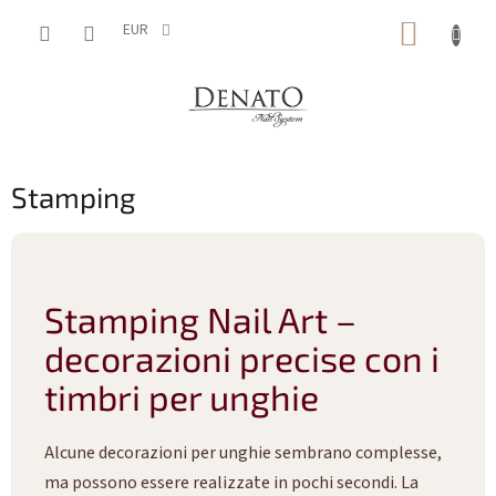
Vai
CARRE
al
EUR
contenuto
DELLA
SPESA
Stamping
Stamping Nail Art –
decorazioni precise con i
timbri per unghie
Alcune decorazioni per unghie sembrano complesse,
ma possono essere realizzate in pochi secondi. La