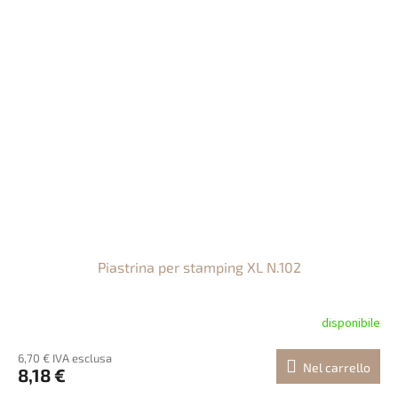
Piastrina per stamping XL N.102
disponibile
6,70 € IVA esclusa
Nel carrello
8,18 €