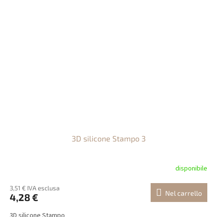
3D silicone Stampo 3
disponibile
3,51 € IVA esclusa
Nel carrello
4,28 €
3D silicone Stampo