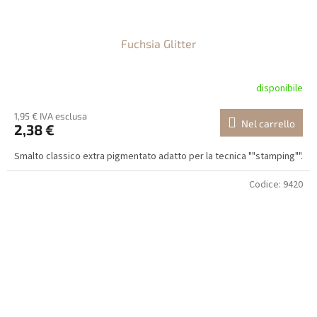
Fuchsia Glitter
disponibile
1,95 € IVA esclusa
Nel carrello
2,38 €
Smalto classico extra pigmentato adatto per la tecnica ""stamping"".
Codice:
9420