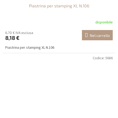
Piastrina per stamping XL N.106
disponibile
6,70 € IVA esclusa
Nel carrello
8,18 €
Piastrina per stamping XL N.106
Codice:
5686