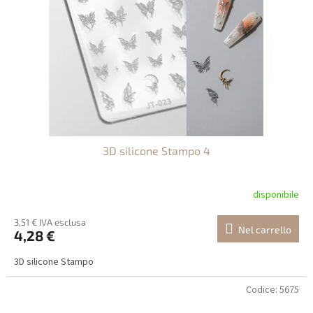
3D silicone Stampo 4
disponibile
3,51 € IVA esclusa
Nel carrello
4,28 €
3D silicone Stampo
Codice:
5675