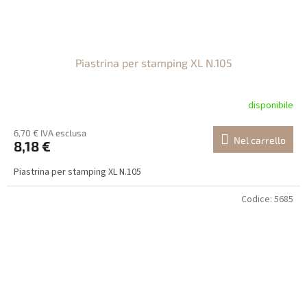
Piastrina per stamping XL N.105
disponibile
6,70 € IVA esclusa
Nel carrello
8,18 €
Piastrina per stamping XL N.105
Codice:
5685