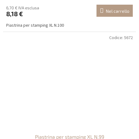
6,70 € IVA esclusa
Nel carrello
8,18 €
Piastrina per stamping XL N.100
Codice:
5672
Piastrina per stamping XL N.99