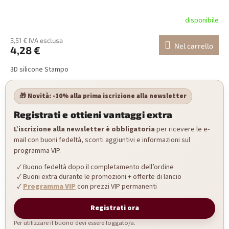
disponibile
3,51 € IVA esclusa
Nel carrello
4,28 €
3D silicone Stampo
🎁 Novità: -10% alla prima iscrizione alla newsletter
Registrati e ottieni vantaggi extra
L’iscrizione alla newsletter è obbligatoria
per ricevere le e-
mail con buoni fedeltà, sconti aggiuntivi e informazioni sul
programma VIP.
Buono fedeltà dopo il completamento dell’ordine
Buoni extra durante le promozioni + offerte di lancio
Programma VIP
con prezzi VIP permanenti
Registrati ora
Per utilizzare il buono devi essere loggato/a.