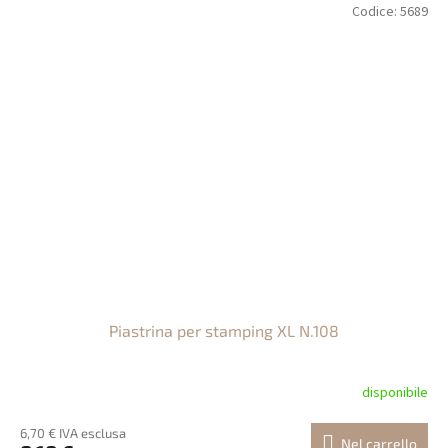
Codice:
5689
Piastrina per stamping XL N.108
disponibile
6,70 € IVA esclusa
Nel carrello