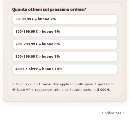
Quanto ottieni sul prossimo ordine?
50–99,99 € → buono 2%
100–199,99 € → buono 4%
200–299,99 € → buono 6%
300–399,99 € → buono 8%
400 € e oltre → buono 10%
✅ Buono valido
1 mese
. Non applicabile alle spese di spedizione.
💎 Stato VIP al raggiungimento di un totale acquisti di
5 000 €
.
Codice:
5602