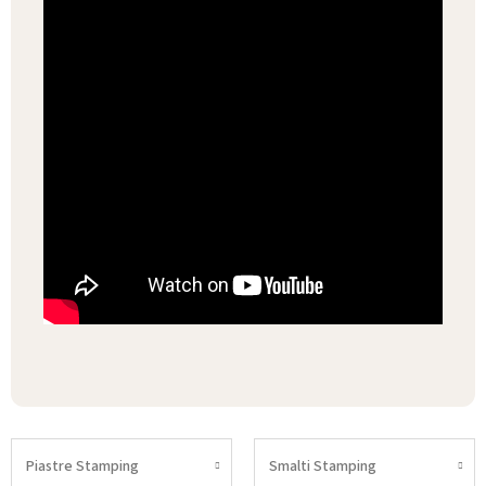
Piastre Stamping
Smalti Stamping