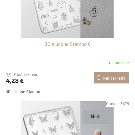
3D silicone Stampo 6
disponibile
3,51 € IVA esclusa
Nel carrello
4,28 €
3D silicone Stampo
Codice:
5679