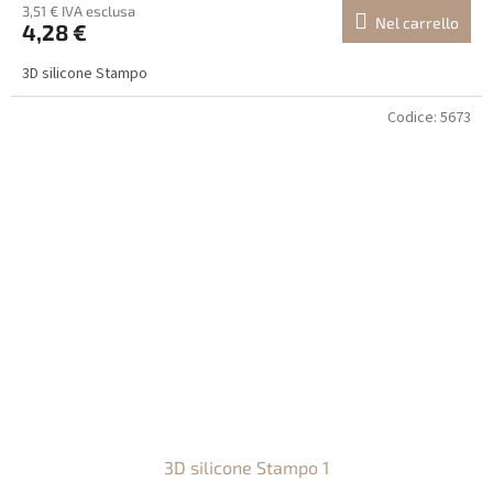
3,51 € IVA esclusa
Nel carrello
4,28 €
3D silicone Stampo
Codice:
5673
3D silicone Stampo 1