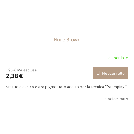
Nude Brown
disponibile
1,95 € IVA esclusa
Nel carrello
2,38 €
Smalto classico extra pigmentato adatto per la tecnica ""stamping"".
Codice:
9419