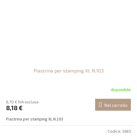
Piastrina per stamping XL N.103
disponibile
6,70 € IVA esclusa
Nel carrello
8,18 €
Piastrina per stamping XL N.103
Codice:
5683