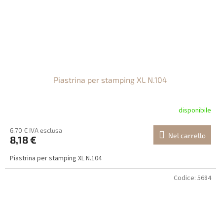
Piastrina per stamping XL N.104
disponibile
6,70 € IVA esclusa
Nel carrello
8,18 €
Piastrina per stamping XL N.104
Codice:
5684