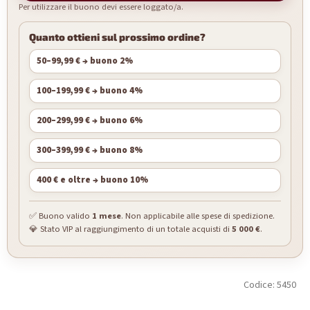
Per utilizzare il buono devi essere loggato/a.
Quanto ottieni sul prossimo ordine?
50–99,99 € → buono 2%
100–199,99 € → buono 4%
200–299,99 € → buono 6%
300–399,99 € → buono 8%
400 € e oltre → buono 10%
✅ Buono valido
1 mese
. Non applicabile alle spese di spedizione.
💎 Stato VIP al raggiungimento di un totale acquisti di
5 000 €
.
Codice:
5450