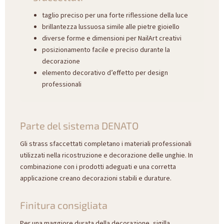
taglio preciso per una forte riflessione della luce
brillantezza lussuosa simile alle pietre gioiello
diverse forme e dimensioni per NailArt creativi
posizionamento facile e preciso durante la
decorazione
elemento decorativo d’effetto per design
professionali
Parte del sistema DENATO
Gli strass sfaccettati completano i materiali professionali
utilizzati nella ricostruzione e decorazione delle unghie. In
combinazione con i prodotti adeguati e una corretta
applicazione creano decorazioni stabili e durature.
Finitura consigliata
Per una maggiore durata della decorazione, sigilla