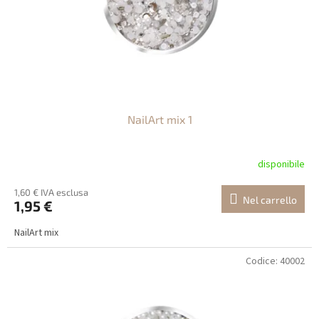
NailArt mix 1
disponibile
1,60 € IVA esclusa
Nel carrello
1,95 €
NailArt mix
Codice:
40002