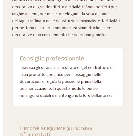
Gli strass sfaccettati vengono utilizzati come elemento
decorativo di grande effetto nel NailArt. Sono perfetti per
unghie accent, per manicure eleganti da sera o come
dettaglio raffinato nelle ricostruzioni minimaliste. Nel NailArt
permettono di creare composizioni simmetriche, linee
decorative o piccoli elementi che ricordano gioielli.
Consiglio professionale
Inserisci gli strass in uno strato di gel costruttore o
in un prodotto specifico per il fissaggio delle
decorazioni e regola la posizione prima della
polimerizzazione. In questo modo le pietre
rimangono stabili e mantengono la loro brillantezza.
Perché scegliere gli strass
sfaccettati