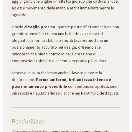
aggiungono alle unghie un effetto gioiello che cattura la luce
ad ogni movimento della mano e attira immediatamente lo
sguardo.
Grazie al
taglio preciso
, queste pietre riflettono la luce con
grande intensità e creano una brillantezza chiara ed
elegante. La forma stabile e i bordi lisci permettono un
posizionamento accurato nel design, offrendo alle
onicotecniche pieno controllo nella creazione di
composizioni raffinate o accenti decorativi più audaci.
Strass di qualità facilitano anche il lavoro durante la
decorazione.
Forme uniformi, brillantezza intensa e
posizionamento prevedibile
consentono un’applicazione
più rapida e risultati affidabili anche nei NailArt più dettagliati.
Per l’utilizzo