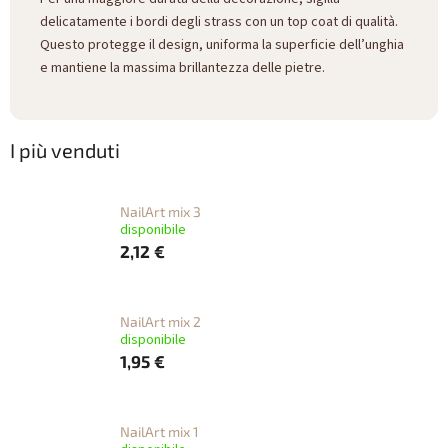
delicatamente i bordi degli strass con un top coat di qualità.
Questo protegge il design, uniforma la superficie dell’unghia
e mantiene la massima brillantezza delle pietre.
I più venduti
NailArt mix 3
disponibile
2,12 €
NailArt mix 2
disponibile
1,95 €
NailArt mix 1