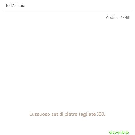
NailArt mix
Codice:
5446
Lussuoso set di pietre tagliate XXL
disponibile