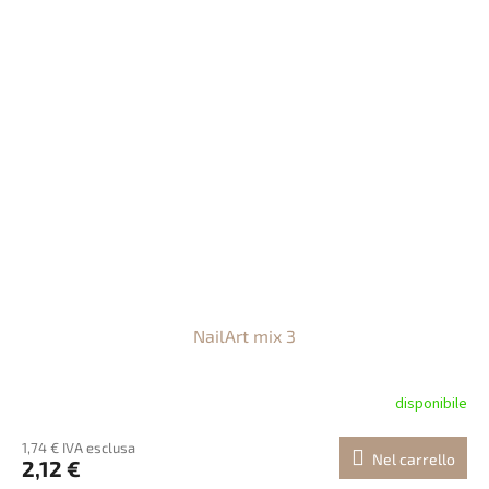
NailArt mix 3
disponibile
1,74 € IVA esclusa
Nel carrello
2,12 €