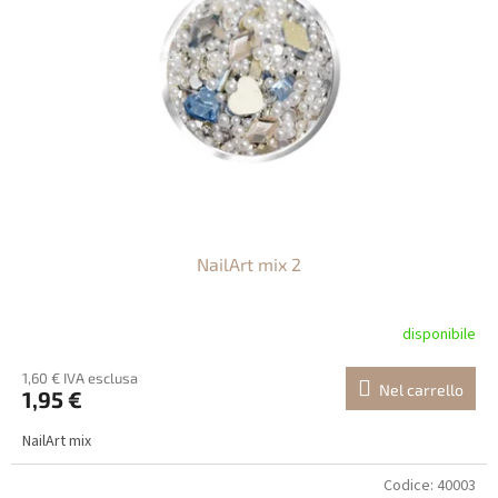
NailArt mix 2
disponibile
1,60 € IVA esclusa
Nel carrello
1,95 €
NailArt mix
Codice:
40003