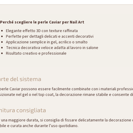
Perché scegliere le perle Caviar per Nail Art
Elegante effetto 3D con texture raffinata
Perfette per dettagli delicati e accenti decorativi
Applicazione semplice in gel, acrilico o smalto
Tecnica decorativa veloce adatta al lavoro in salone
Risultato creativo e professionale
rte del sistema
perle Caviar possono essere facilmente combinate con i materiali profess
izionate nel gel o nel top coat, la decorazione rimane stabile e consente di 
nitura consigliata
 una maggiore durata, si consiglia di fissare delicatamente la decorazione
bile e curata anche durante l’uso quotidiano.