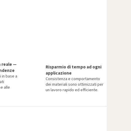
a reale —
Risparmio di tempo ad ogni
endenze
applicazione
i in base a
Consistenza e comportamento
ati
dei materiali sono ottimizzati per
e alle
un lavoro rapido ed efficiente.