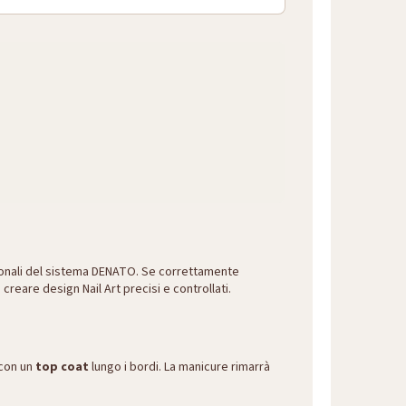
ionali del sistema DENATO. Se correttamente
creare design Nail Art precisi e controllati.
 con un
top coat
lungo i bordi. La manicure rimarrà