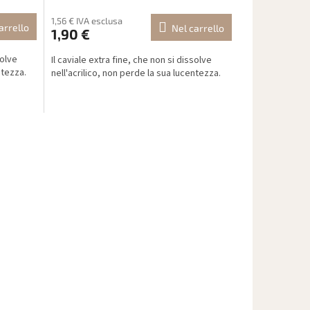
1,56 € IVA esclusa
arrello
Nel carrello
1,90 €
solve
Il caviale extra fine, che non si dissolve
ntezza.
nell'acrilico, non perde la sua lucentezza.