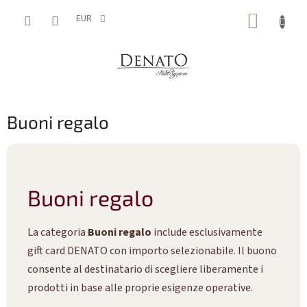
Vai
CARRE
al
EUR
contenuto
DELLA
SPESA
Buoni regalo
Buoni regalo
La categoria
Buoni regalo
include esclusivamente
gift card DENATO con importo selezionabile. Il buono
consente al destinatario di scegliere liberamente i
prodotti in base alle proprie esigenze operative.