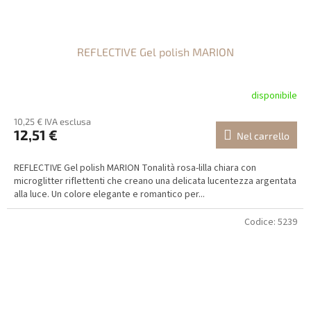
REFLECTIVE Gel polish MARION
disponibile
10,25 € IVA esclusa
12,51 €
Nel carrello
REFLECTIVE Gel polish MARION Tonalità rosa-lilla chiara con
microglitter riflettenti che creano una delicata lucentezza argentata
alla luce. Un colore elegante e romantico per...
Codice:
5239