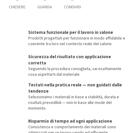
CHIEDERE
GUARDA
CONDIVIDI
Sistema funzionale per il lavoro in salone
Prodotti progettati per funzionare in modo affidabile e
coerente tra loro nel contesto reale del salone.
Sicurezza del risultato con applicazione
corretta
Seguendo la procedura consigliata, sai esattamente
cosa aspettarti dal materiale.
Testati nella pratica reale — non guidati dalle
tendenze
Selezioniamo i materiali in base a stabilità, durata e
risultati prevedibili — non in base alle mode del
momento.
Risparmio di tempo ad ogni applicazione
Consistenza e comportamento dei materiali sono
ottimizzati per un lavoro rapido ed efficiente.