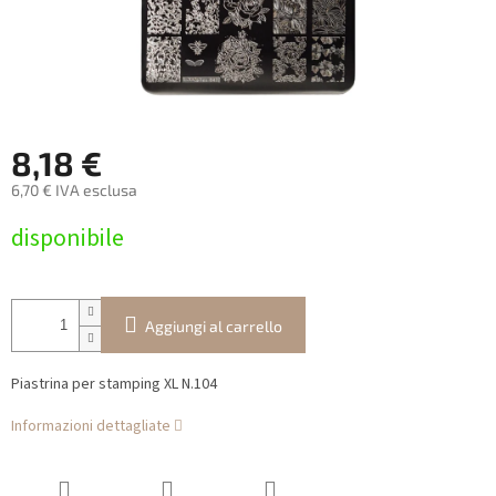
8,18 €
6,70 € IVA esclusa
Prezzo
disponibile
della
misura:
Aggiungi al carrello
Piastrina per stamping XL N.104
Informazioni dettagliate