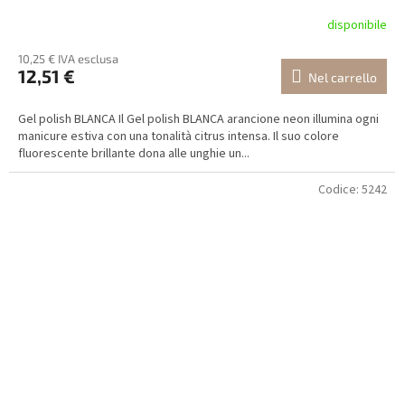
disponibile
10,25 € IVA esclusa
12,51 €
Nel carrello
Gel polish BLANCA Il Gel polish BLANCA arancione neon illumina ogni
manicure estiva con una tonalità citrus intensa. Il suo colore
fluorescente brillante dona alle unghie un...
Codice:
5242