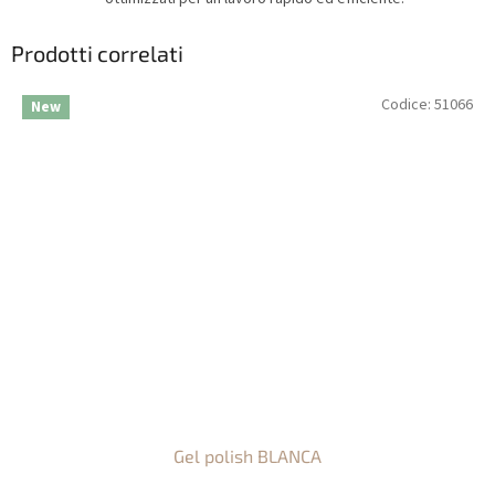
Prodotti correlati
Codice:
51066
New
Gel polish BLANCA