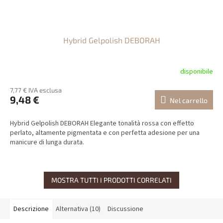
Hybrid Gelpolish DEBORAH
disponibile
7,77 € IVA esclusa
9,48 €
Nel carrello
Hybrid Gelpolish DEBORAH Elegante tonalità rossa con effetto
perlato, altamente pigmentata e con perfetta adesione per una
manicure di lunga durata.
MOSTRA TUTTI I PRODOTTI CORRELATI
Descrizione
Alternativa (10)
Discussione