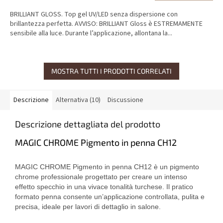
BRILLIANT GLOSS. Top gel UV/LED senza dispersione con
brillantezza perfetta. AVVISO: BRILLIANT Gloss è ESTREMAMENTE
sensibile alla luce. Durante l’applicazione, allontana la...
MOSTRA TUTTI I PRODOTTI CORRELATI
Descrizione
Alternativa (10)
Discussione
Descrizione dettagliata del prodotto
MAGIC CHROME Pigmento in penna CH12
MAGIC CHROME Pigmento in penna CH12 è un pigmento
chrome professionale progettato per creare un intenso
effetto specchio in una vivace tonalità turchese. Il pratico
formato penna consente un’applicazione controllata, pulita e
precisa, ideale per lavori di dettaglio in salone.