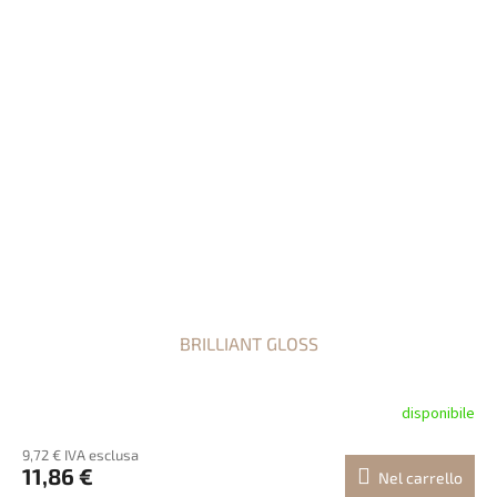
BRILLIANT GLOSS
disponibile
9,72 € IVA esclusa
11,86 €
Nel carrello