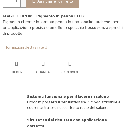
Aggiungi al carrello
MAGIC CHROME Pigmento in penna CH12
Pigmento chrome in formato penna in una tonalità turchese, per
un’applicazione precisa e un effetto specchio fresco senza sprechi
di prodotto.
Informazioni dettagliate
CHIEDERE
GUARDA
CONDIVIDI
Sistema funzionale per il lavoro in salone
Prodotti progettati per funzionare in modo affidabile e
coerente tra loro nel contesto reale del salone.
Sicurezza del risultato con applicazione
corretta