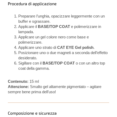
Procedura di applicazione
Preparare l’unghia, opacizzare leggermente con un
buffer e sgrassare.
Applicare il
BASE/TOP COAT
e polimerizzare in
lampada.
Applicare un gel colore nero come base e
polimerizzare.
Applicare uno strato di
CAT EYE Gel polish
.
Posizionare uno o due magneti a seconda dell’effetto
desiderato.
Sigillare con il
BASE/TOP COAT
o con un altro top
coat della gamma.
Contenuto:
15 ml
Attenzione:
Smalto gel altamente pigmentato – agitare
sempre bene prima dell’uso!
Composizione e sicurezza