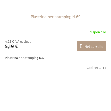
Piastrina per stamping N.69
disponibile
4,25 € IVA esclusa
5,19 €
Nel carrello
Piastrina per stamping N.69
Codice:
CH14