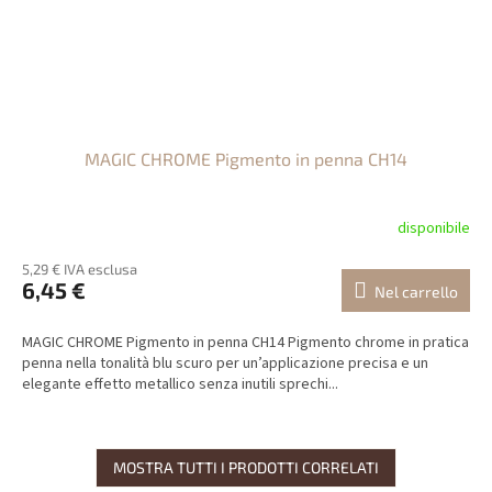
MAGIC CHROME Pigmento in penna CH14
disponibile
5,29 € IVA esclusa
6,45 €
Nel carrello
MAGIC CHROME Pigmento in penna CH14 Pigmento chrome in pratica
penna nella tonalità blu scuro per un’applicazione precisa e un
elegante effetto metallico senza inutili sprechi...
MOSTRA TUTTI I PRODOTTI CORRELATI