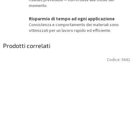
risultati prevedibili — non in base alle mode del
momento.
Risparmio di tempo ad ogni applicazione
Consistenza e comportamento dei materiali sono
ottimizzati per un lavoro rapido ed efficiente.
Prodotti correlati
Codice:
5642