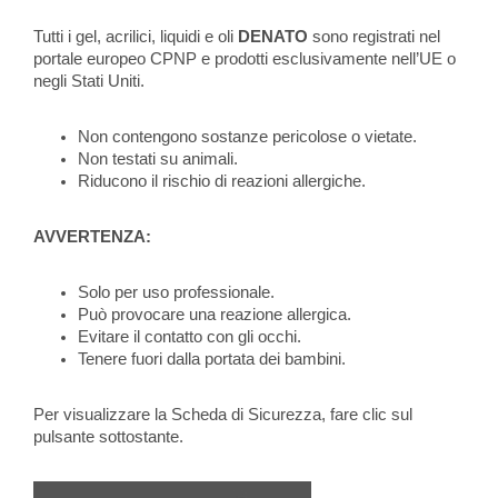
Tutti i gel, acrilici, liquidi e oli
DENATO
sono registrati nel
portale europeo CPNP e prodotti esclusivamente nell’UE o
negli Stati Uniti.
Non contengono sostanze pericolose o vietate.
Non testati su animali.
Riducono il rischio di reazioni allergiche.
AVVERTENZA:
Solo per uso professionale.
Può provocare una reazione allergica.
Evitare il contatto con gli occhi.
Tenere fuori dalla portata dei bambini.
Per visualizzare la Scheda di Sicurezza, fare clic sul
pulsante sottostante.