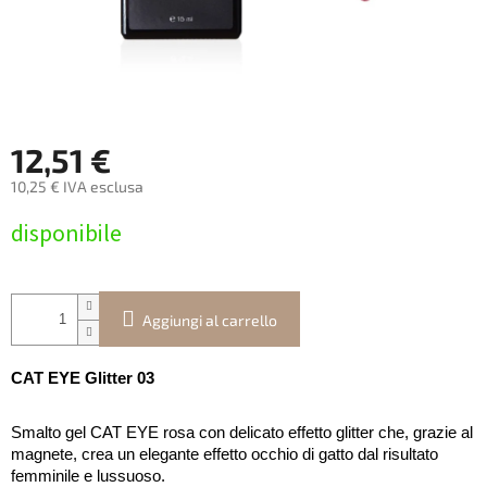
12,51 €
10,25 € IVA esclusa
Prezzo
disponibile
della
misura:
Aggiungi al carrello
CAT EYE Glitter 03
Smalto gel CAT EYE rosa con delicato effetto glitter che, grazie al
magnete, crea un elegante effetto occhio di gatto dal risultato
femminile e lussuoso.