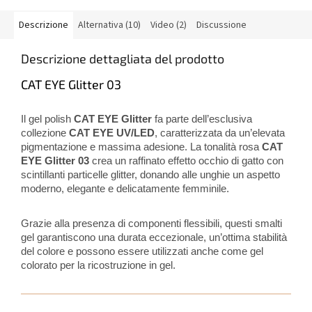
Descrizione
Alternativa (10)
Video (2)
Discussione
Descrizione dettagliata del prodotto
CAT EYE Glitter 03
Il gel polish
CAT EYE Glitter
fa parte dell’esclusiva
collezione
CAT EYE UV/LED
, caratterizzata da un’elevata
pigmentazione e massima adesione. La tonalità rosa
CAT
EYE Glitter 03
crea un raffinato effetto occhio di gatto con
scintillanti particelle glitter, donando alle unghie un aspetto
moderno, elegante e delicatamente femminile.
Grazie alla presenza di componenti flessibili, questi smalti
gel garantiscono una durata eccezionale, un’ottima stabilità
del colore e possono essere utilizzati anche come gel
colorato per la ricostruzione in gel.