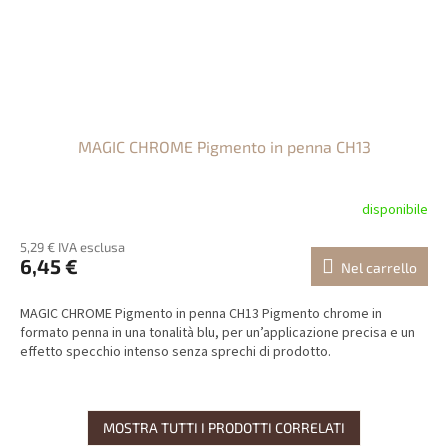
MAGIC CHROME Pigmento in penna CH13
disponibile
5,29 € IVA esclusa
6,45 €
Nel carrello
MAGIC CHROME Pigmento in penna CH13 Pigmento chrome in
formato penna in una tonalità blu, per un’applicazione precisa e un
effetto specchio intenso senza sprechi di prodotto.
MOSTRA TUTTI I PRODOTTI CORRELATI