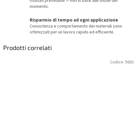
risultati prevedibili — non in base alle mode del
momento.
Risparmio di tempo ad ogni applicazione
Consistenza e comportamento dei materiali sono
ottimizzati per un lavoro rapido ed efficiente.
Prodotti correlati
Codice:
5663