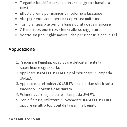
Elegante tonalità marrone con una leggera sfumatura
fumé.
Effetto crema per manicure moderne e lussuose.
Alta pigmentazione per una copertura uniforme.
Formula flessibile per una lunga durata della manicure.
Ottima adesione e resistenza alle scheggiature.
Adatto sia per unghie naturali che per ricostruzione in gel.
Applicazione
Preparare l’unghia, opacizzare delicatamente la
superficie e sgrassarla.
Applicare
BASE/TOP COAT
e polimerizzare in lampada
UV/LED.
Applicare il gel polish
JOLANTA
in uno o due strati sottili
secondo l’intensità desiderata.
Polimerizzare ogni strato in lampada UV/LED.
Per la finitura, utilizzare nuovamente
BASE/TOP COAT
oppure un altro top coat della gamma Denato.
Contenuto: 15 ml