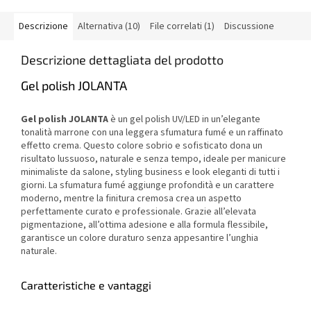
Descrizione
Alternativa (10)
File correlati (1)
Discussione
Descrizione dettagliata del prodotto
Gel polish JOLANTA
Gel polish JOLANTA
è un gel polish UV/LED in un’elegante
tonalità marrone con una leggera sfumatura fumé e un raffinato
effetto crema. Questo colore sobrio e sofisticato dona un
risultato lussuoso, naturale e senza tempo, ideale per manicure
minimaliste da salone, styling business e look eleganti di tutti i
giorni. La sfumatura fumé aggiunge profondità e un carattere
moderno, mentre la finitura cremosa crea un aspetto
perfettamente curato e professionale. Grazie all’elevata
pigmentazione, all’ottima adesione e alla formula flessibile,
garantisce un colore duraturo senza appesantire l’unghia
naturale.
Caratteristiche e vantaggi