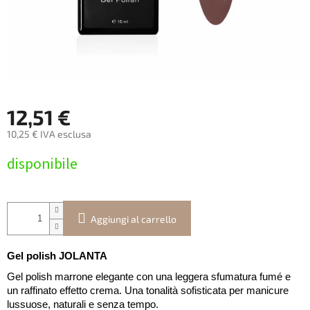
12,51 €
10,25 € IVA esclusa
Prezzo
disponibile
della
misura:
Aggiungi al carrello
Gel polish JOLANTA
Gel polish marrone elegante con una leggera sfumatura fumé e
un raffinato effetto crema. Una tonalità sofisticata per manicure
lussuose, naturali e senza tempo.