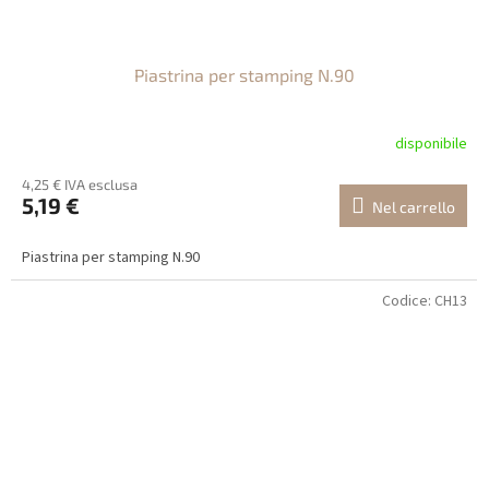
Piastrina per stamping N.90
disponibile
4,25 € IVA esclusa
5,19 €
Nel carrello
Piastrina per stamping N.90
Codice:
CH13