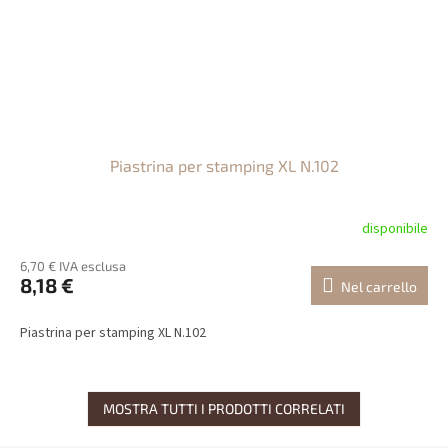
Piastrina per stamping XL N.102
disponibile
6,70 € IVA esclusa
8,18 €
Nel carrello
Piastrina per stamping XL N.102
MOSTRA TUTTI I PRODOTTI CORRELATI