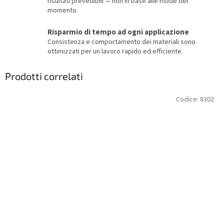
risultati prevedibili — non in base alle mode del
momento.
Risparmio di tempo ad ogni applicazione
Consistenza e comportamento dei materiali sono
ottimizzati per un lavoro rapido ed efficiente.
Prodotti correlati
Codice:
8302