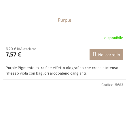
Purple
disponibile
6,20 € IVA esclusa
7,57 €
Nel carrello
Purple Pigmento extra fine effetto olografico che crea un intenso
riflesso viola con bagliori arcobaleno cangianti.
Codice:
5683