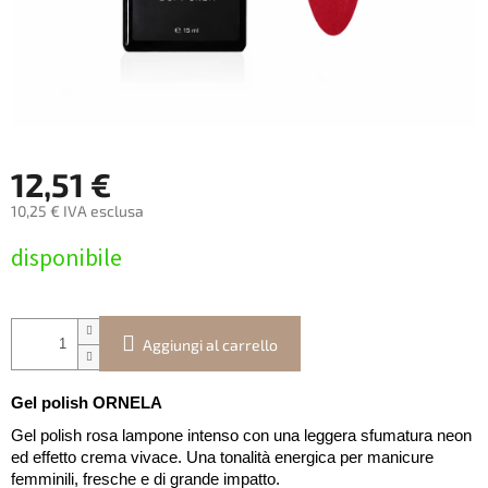
12,51 €
10,25 € IVA esclusa
Prezzo
disponibile
della
misura:
Aggiungi al carrello
Gel polish ORNELA
Gel polish rosa lampone intenso con una leggera sfumatura neon
ed effetto crema vivace. Una tonalità energica per manicure
femminili, fresche e di grande impatto.