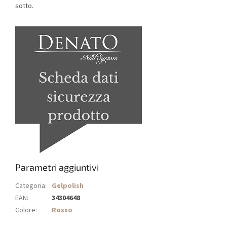
sotto.
Parametri aggiuntivi
Categoria
:
Gelpolish
EAN
:
34304648
Colore
:
Rosso