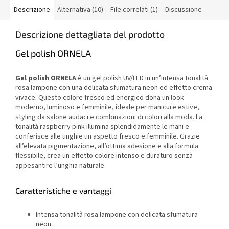
Descrizione
Alternativa (10)
File correlati (1)
Discussione
Descrizione dettagliata del prodotto
Gel polish ORNELA
Gel polish ORNELA
è un gel polish UV/LED in un’intensa tonalità
rosa lampone con una delicata sfumatura neon ed effetto crema
vivace. Questo colore fresco ed energico dona un look
moderno, luminoso e femminile, ideale per manicure estive,
styling da salone audaci e combinazioni di colori alla moda. La
tonalità raspberry pink illumina splendidamente le mani e
conferisce alle unghie un aspetto fresco e femminile. Grazie
all’elevata pigmentazione, all’ottima adesione e alla formula
flessibile, crea un effetto colore intenso e duraturo senza
appesantire l’unghia naturale.
Caratteristiche e vantaggi
Intensa tonalità rosa lampone con delicata sfumatura
neon.