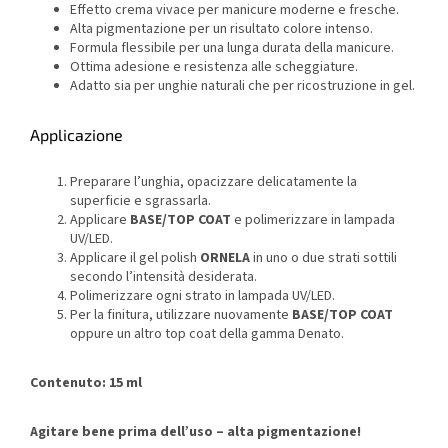
Effetto crema vivace per manicure moderne e fresche.
Alta pigmentazione per un risultato colore intenso.
Formula flessibile per una lunga durata della manicure.
Ottima adesione e resistenza alle scheggiature.
Adatto sia per unghie naturali che per ricostruzione in gel.
Applicazione
Preparare l’unghia, opacizzare delicatamente la
superficie e sgrassarla.
Applicare
BASE/TOP COAT
e polimerizzare in lampada
UV/LED.
Applicare il gel polish
ORNELA
in uno o due strati sottili
secondo l’intensità desiderata.
Polimerizzare ogni strato in lampada UV/LED.
Per la finitura, utilizzare nuovamente
BASE/TOP COAT
oppure un altro top coat della gamma Denato.
Contenuto: 15 ml
Agitare bene prima dell’uso – alta pigmentazione!