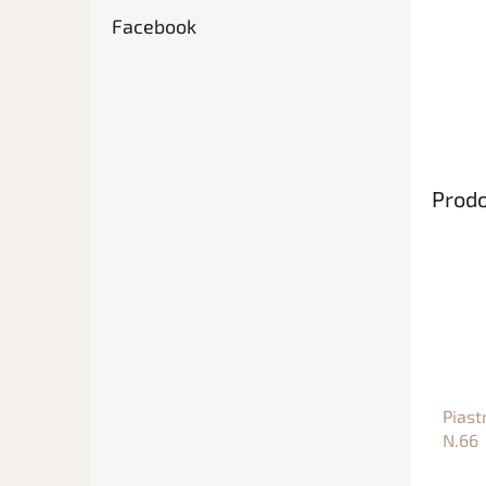
Facebook
Prodo
Piast
N.66