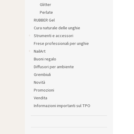
l
Glitter
e
Perlate
RUBBER Gel
Cura naturale delle unghie
Strumenti e accessori
Frese professionali per unghie
NailArt
Buoni regalo
Diffusori per ambiente
Grembiuli
Novità
Promozioni
Vendita
Informazioni importanti sul TPO