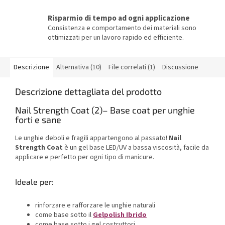
Risparmio di tempo ad ogni applicazione
Consistenza e comportamento dei materiali sono
ottimizzati per un lavoro rapido ed efficiente.
Descrizione
Alternativa (10)
File correlati (1)
Discussione
Descrizione dettagliata del prodotto
Nail Strength Coat (2)– Base coat per unghie
forti e sane
Le unghie deboli e fragili appartengono al passato!
Nail
Strength Coat
è un gel base LED/UV a bassa viscosità, facile da
applicare e perfetto per ogni tipo di manicure.
Ideale per:
rinforzare e rafforzare le unghie naturali
come base sotto il
Gelpolish Ibrido
come base sotto i gel costruttori