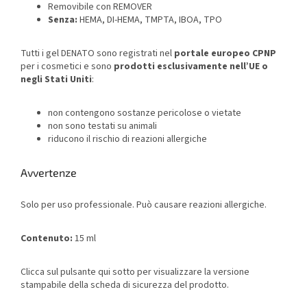
Removibile con REMOVER
Senza:
HEMA, DI-HEMA, TMPTA, IBOA, TPO
Tutti i gel DENATO sono registrati nel
portale europeo CPNP
per i cosmetici e sono
prodotti esclusivamente nell’UE o
negli Stati Uniti
:
non contengono sostanze pericolose o vietate
non sono testati su animali
riducono il rischio di reazioni allergiche
Avvertenze
Solo per uso professionale. Può causare reazioni allergiche.
Contenuto:
15 ml
Clicca sul pulsante qui sotto per visualizzare la versione
stampabile della scheda di sicurezza del prodotto.