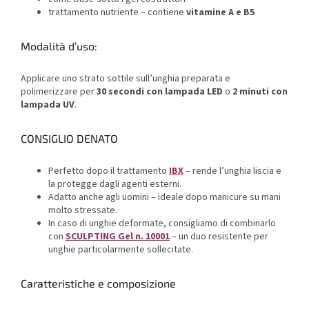
trattamento nutriente – contiene
vitamine A e B5
Modalità d’uso:
Applicare uno strato sottile sull’unghia preparata e
polimerizzare per
30 secondi con lampada LED
o
2 minuti con
lampada UV
.
CONSIGLIO DENATO
Perfetto dopo il trattamento
IBX
– rende l’unghia liscia e
la protegge dagli agenti esterni.
Adatto anche agli uomini – ideale dopo manicure su mani
molto stressate.
In caso di unghie deformate, consigliamo di combinarlo
con
SCULPTING Gel n. 10001
– un duo resistente per
unghie particolarmente sollecitate.
Caratteristiche e composizione