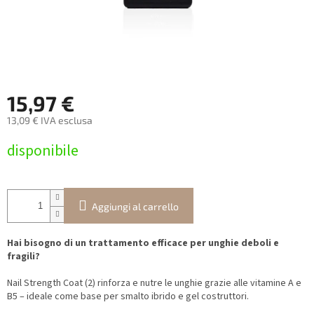
15,97 €
13,09 € IVA esclusa
Prezzo
disponibile
della
misura:
Aggiungi al carrello
Hai bisogno di un trattamento efficace per unghie deboli e
fragili?
Nail Strength Coat (2) rinforza e nutre le unghie grazie alle vitamine A e
B5 – ideale come base per smalto ibrido e gel costruttori.