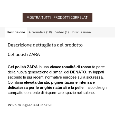
MOSTRA TUTTI I PRODOTTI CORRELATI
Descrizione
Alternativa (10)
Video (1)
Discussione
Descrizione dettagliata del prodotto
Gel polish ZARA
Gel polish ZARA
in una
vivace tonalità di rosso
fa parte
della nuova generazione di smalti gel
DENATO
, sviluppati
secondo le più recenti normative europee sulla sicurezza.
Combina
elevata durata, pigmentazione intensa
e
delicatezza per le unghie naturali e la pelle
. Il suo design
compatto consente di risparmiare spazio nel salone.
Privo di ingredienti nocivi: