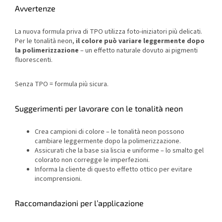
Avvertenze
La nuova formula priva di TPO utilizza foto-iniziatori più delicati.
Per le tonalità neon,
il colore può variare leggermente dopo
la polimerizzazione
– un effetto naturale dovuto ai pigmenti
fluorescenti.
Senza TPO = formula più sicura.
Suggerimenti per lavorare con le tonalità neon
Crea campioni di colore – le tonalità neon possono
cambiare leggermente dopo la polimerizzazione.
Assicurati che la base sia liscia e uniforme – lo smalto gel
colorato non corregge le imperfezioni.
Informa la cliente di questo effetto ottico per evitare
incomprensioni.
Raccomandazioni per l’applicazione