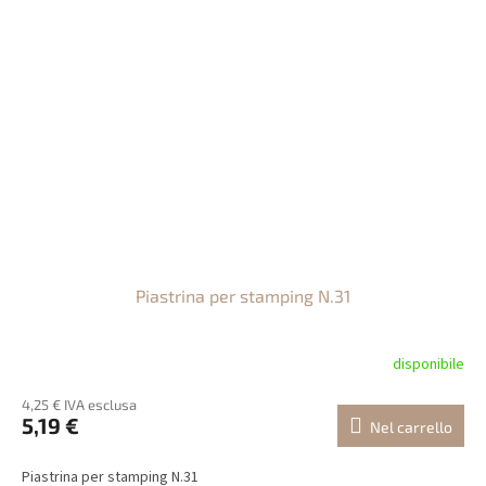
Piastrina per stamping N.31
disponibile
4,25 € IVA esclusa
5,19 €
Nel carrello
Piastrina per stamping N.31