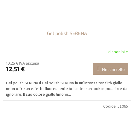
Gel polish SERENA
disponibile
10,25 € IVA esclusa
12,51 €
Nel carrello
Gel polish SERENA Il Gel polish SERENA in un’intensa tonalità giallo
neon offre un effetto fluorescente brillante e un look impossibile da
ignorare. Il suo colore giallo limone...
Codice:
51065