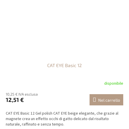
CAT EYE Basic 12
disponibile
10,25 € IVA esclusa
12,51 €
Nel carrello
CAT EYE Basic 12 Gel polish CAT EYE beige elegante, che grazie al
magnete crea un effetto occhi di gatto delicato dal risultato
naturale, raffinato e senza tempo.