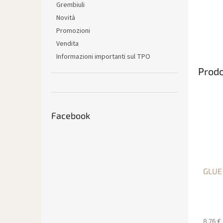
Grembiuli
Novità
Promozioni
Vendita
Informazioni importanti sul TPO
Prodo
Facebook
GLUE
8,76 €