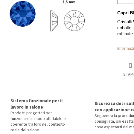
Capri B
Cristalli
cobalto i
raffinate.
Informazi
STAM
Sistema funzionale per il
Sicurezza del risul
lavoro in salone
con applicazione c
Prodotti progettati per
Seguendo la procedu
funzionare in modo affidabile e
consigliata, sai esat
coerente tra loro nel contesto
cosa aspettarti dal ma
reale del salone.