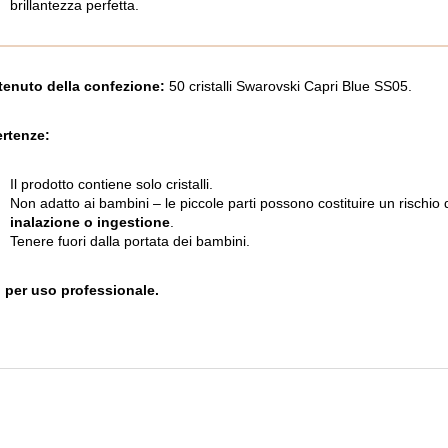
brillantezza perfetta.
enuto della confezione:
50 cristalli Swarovski Capri Blue SS05.
rtenze:
Il prodotto contiene solo cristalli.
Non adatto ai bambini – le piccole parti possono costituire un rischio 
inalazione o ingestione
.
Tenere fuori dalla portata dei bambini.
 per uso professionale.