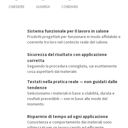
CHIEDERE
GUARDA
CONDIVIDI
Sistema funzionale per il lavoro in salone
Prodotti progettati per funzionare in modo affidabile e
coerente tra loro nel contesto reale del salone.
Sicurezza del risultato con applicazione
corretta
Seguendo la procedura consigliata, sai esattamente
cosa aspettarti dal materiale.
Testati nella pratica reale — non guidati dalle
tendenze
Selezioniamo i materiali in base a stabilità, durata e
risultati prevedibili — non in base alle mode del
momento.
Risparmio di tempo ad ogni applicazione
Consistenza e comportamento dei materiali sono
ottimizzati per un lavoro rapido ed efficiente.