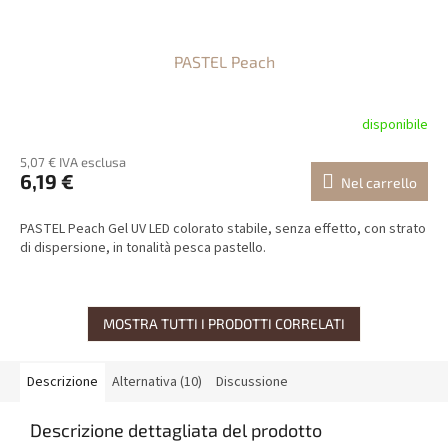
PASTEL Peach
disponibile
5,07 € IVA esclusa
6,19 €
Nel carrello
PASTEL Peach Gel UV LED colorato stabile, senza effetto, con strato
di dispersione, in tonalità pesca pastello.
MOSTRA TUTTI I PRODOTTI CORRELATI
Descrizione
Alternativa (10)
Discussione
Descrizione dettagliata del prodotto