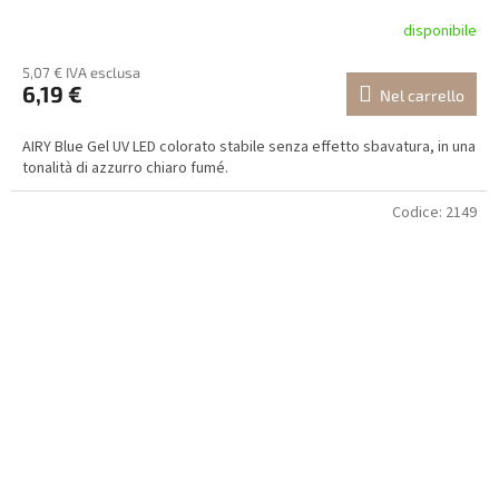
disponibile
5,07 € IVA esclusa
6,19 €
Nel carrello
AIRY Blue Gel UV LED colorato stabile senza effetto sbavatura, in una
tonalità di azzurro chiaro fumé.
Codice:
2149