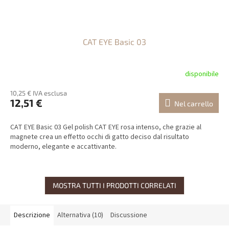
CAT EYE Basic 03
disponibile
10,25 € IVA esclusa
12,51 €
Nel carrello
CAT EYE Basic 03 Gel polish CAT EYE rosa intenso, che grazie al
magnete crea un effetto occhi di gatto deciso dal risultato
moderno, elegante e accattivante.
MOSTRA TUTTI I PRODOTTI CORRELATI
Descrizione
Alternativa (10)
Discussione