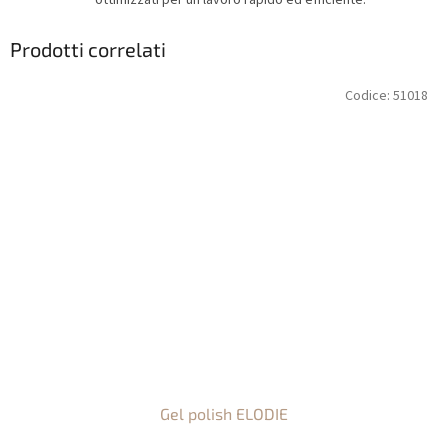
ottimizzati per un lavoro rapido ed efficiente.
Prodotti correlati
Codice:
51018
Gel polish ELODIE