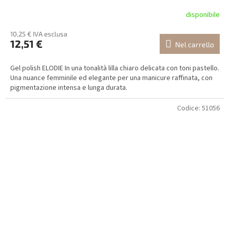
disponibile
10,25 € IVA esclusa
12,51 €
Nel carrello
Gel polish ELODIE In una tonalità lilla chiaro delicata con toni pastello.
Una nuance femminile ed elegante per una manicure raffinata, con
pigmentazione intensa e lunga durata.
Codice:
51056