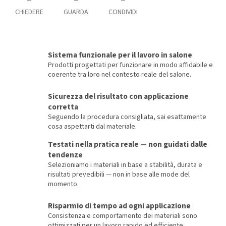
CHIEDERE
GUARDA
CONDIVIDI
Sistema funzionale per il lavoro in salone
Prodotti progettati per funzionare in modo affidabile e
coerente tra loro nel contesto reale del salone.
Sicurezza del risultato con applicazione
corretta
Seguendo la procedura consigliata, sai esattamente
cosa aspettarti dal materiale.
Testati nella pratica reale — non guidati dalle
tendenze
Selezioniamo i materiali in base a stabilità, durata e
risultati prevedibili — non in base alle mode del
momento.
Risparmio di tempo ad ogni applicazione
Consistenza e comportamento dei materiali sono
ottimizzati per un lavoro rapido ed efficiente.