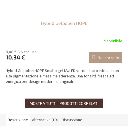
Hybrid Gelpolish HOPE
disponibile
8,48 € IVA esclusa
10,34 €
Nel carrello
Hybrid Gelpolish HOPE Smalto gel UV/LED verde chiaro intenso con
alta pigmentazione e massima aderenza. Una tonalità fresca ed
energica per design moderni e originali.
MOSTRA TUTTI I PRODOTTI CORRELATI
Descrizione
Alternativa (10)
Discussione