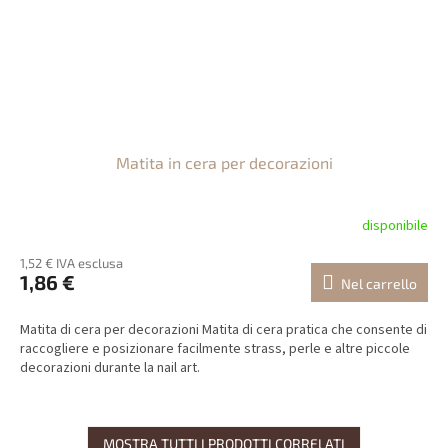
Matita in cera per decorazioni
disponibile
1,52 € IVA esclusa
1,86 €
Nel carrello
Matita di cera per decorazioni Matita di cera pratica che consente di
raccogliere e posizionare facilmente strass, perle e altre piccole
decorazioni durante la nail art.
MOSTRA TUTTI I PRODOTTI CORRELATI