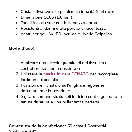
Cristalli Swarovski originali nella tonalità Sunflower
Dimensione SS05 (1,8 mm)
Tonalità giallo sole con brillantezza dorata
Resistenti ai danni e alla perdita di lucentezza
Adatti per gel UV/LED, acrilico e Hybrid Gelpolish
Modo d’uso:
Applicare una piccola quantità di gel fissativo o
costruttore sul punto desiderato.
Utilizzare la
matita in cera DENATO
per raccogliere
facilmente il cristallo.
Posizionare il cristallo sull’unghia e regolarne
delicatamente la posizione.
Sigillare con uno strato sottile di top coat o gel per una
tenuta duratura e una brillantezza perfetta.
Contenuto della confezione:
50 cristalli Swarovski
Sunflower SS05.