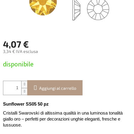
4,07 €
3,34 € IVA esclusa
Prezzo
disponibile
della
misura:
Aggiungi al carrello
Sunflower SS05 50 pz
Cristalli Swarovski di altissima qualità in una luminosa tonalità
giallo oro – perfetti per decorazioni unghie eleganti, fresche e
lussuose.