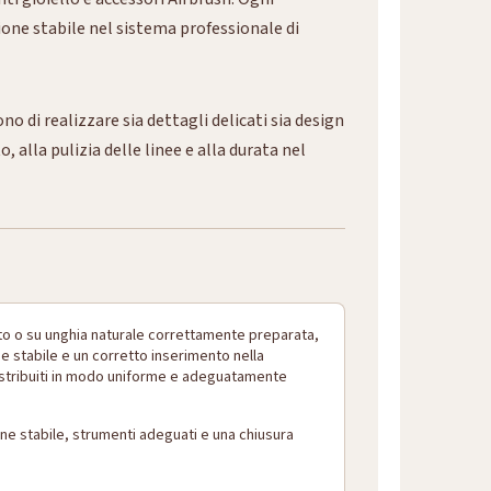
one stabile nel sistema professionale di
o di realizzare sia dettagli delicati sia design
 alla pulizia delle linee e alla durata nel
ato o su unghia naturale correttamente preparata,
se stabile e un corretto inserimento nella
e distribuiti in modo uniforme e adeguatamente
ione stabile, strumenti adeguati e una chiusura