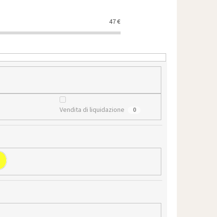
47
€
Vendita di liquidazione
0