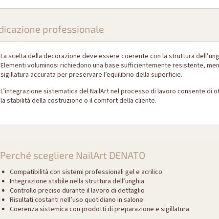
dicazione professionale
La scelta della decorazione deve essere coerente con la struttura dell’unghia
Elementi voluminosi richiedono una base sufficientemente resistente, mentr
sigillatura accurata per preservare l’equilibrio della superficie.
L’integrazione sistematica del NailArt nel processo di lavoro consente di 
la stabilità della costruzione o il comfort della cliente.
Perché scegliere NailArt DENATO
Compatibilità con sistemi professionali gel e acrilico
Integrazione stabile nella struttura dell’unghia
Controllo preciso durante il lavoro di dettaglio
Risultati costanti nell’uso quotidiano in salone
Coerenza sistemica con prodotti di preparazione e sigillatura