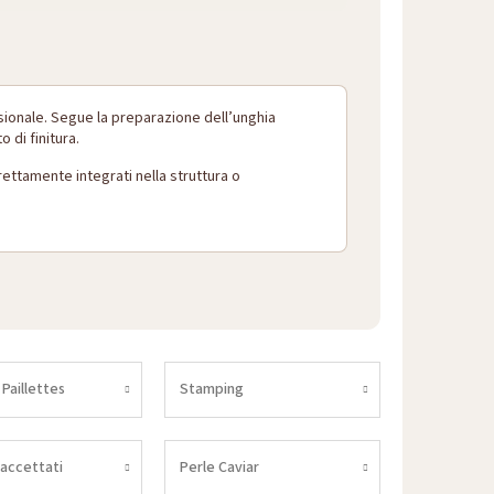
ssionale. Segue la preparazione dell’unghia
 di finitura.
ettamente integrati nella struttura o
 Paillettes
Stamping
faccettati
Perle Caviar