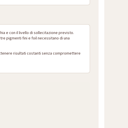
 e con il livello di sollecitazione previsto.
e pigmenti fini e foil necessitano di una
ottenere risultati costanti senza compromettere