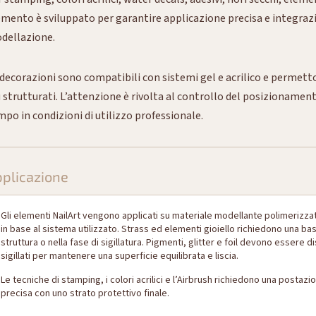
emento è sviluppato per garantire applicazione precisa e integrazi
dellazione.
decorazioni sono compatibili con sistemi gel e acrilico e permetton
 strutturati. L’attenzione è rivolta al controllo del posizionamento,
mpo in condizioni di utilizzo professionale.
plicazione
Gli elementi NailArt vengono applicati su materiale modellante polimerizz
in base al sistema utilizzato. Strass ed elementi gioiello richiedono una ba
struttura o nella fase di sigillatura. Pigmenti, glitter e foil devono esser
sigillati per mantenere una superficie equilibrata e liscia.
Le tecniche di stamping, i colori acrilici e l’Airbrush richiedono una postaz
precisa con uno strato protettivo finale.