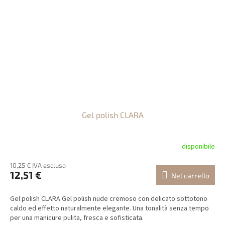
Gel polish CLARA
disponibile
10,25 € IVA esclusa
12,51 €
Nel carrello
Gel polish CLARA Gel polish nude cremoso con delicato sottotono
caldo ed effetto naturalmente elegante. Una tonalità senza tempo
per una manicure pulita, fresca e sofisticata.