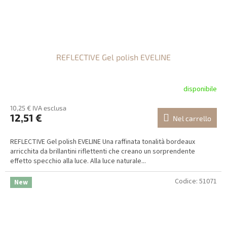
REFLECTIVE Gel polish EVELINE
disponibile
10,25 € IVA esclusa
12,51 €
Nel carrello
REFLECTIVE Gel polish EVELINE Una raffinata tonalità bordeaux
arricchita da brillantini riflettenti che creano un sorprendente
effetto specchio alla luce. Alla luce naturale...
Codice:
51071
New