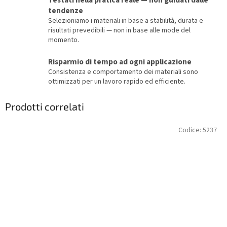
Testati nella pratica reale — non guidati dalle
tendenze
Selezioniamo i materiali in base a stabilità, durata e
risultati prevedibili — non in base alle mode del
momento.
Risparmio di tempo ad ogni applicazione
Consistenza e comportamento dei materiali sono
ottimizzati per un lavoro rapido ed efficiente.
Prodotti correlati
Codice:
5237