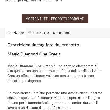
perfetta per ogni occasione. Formula...
MOSTRA TUTTI I PRODOTTI CORRELATI
Descrizione
Alternativa (10)
Discussione
Descrizione dettagliata del prodotto
Magic Diamond Fine Green
Magic Diamond Fine Green
è una polvere diamantata di
alta qualità con una struttura extra fine e delicati riflessi verdi.
Crea un effetto shimmer vellutato con un aspetto fresco,
moderno ed elegante.
La consistenza ultra fine permette una distribuzione uniforme
senza irregolarità né effetto ruvido. La superficie dell’unghia
rimane perfettamente liscia, garantendo comfort durante il
lavoro e un risultato finale professionale.