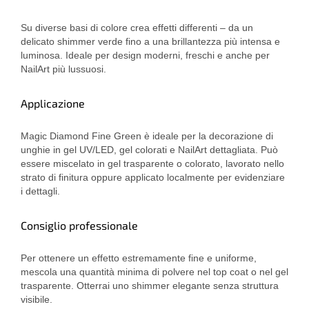
Su diverse basi di colore crea effetti differenti – da un
delicato shimmer verde fino a una brillantezza più intensa e
luminosa. Ideale per design moderni, freschi e anche per
NailArt più lussuosi.
Applicazione
Magic Diamond Fine Green è ideale per la decorazione di
unghie in gel UV/LED, gel colorati e NailArt dettagliata. Può
essere miscelato in gel trasparente o colorato, lavorato nello
strato di finitura oppure applicato localmente per evidenziare
i dettagli.
Consiglio professionale
Per ottenere un effetto estremamente fine e uniforme,
mescola una quantità minima di polvere nel top coat o nel gel
trasparente. Otterrai uno shimmer elegante senza struttura
visibile.