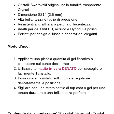
Cristalli Swarovski originali nella tonalità trasparente
Crystal
Dimensione SS14 (3,5 mm)
Alta brillantezza e taglio di precisione
Resistenti ai graffi e alla perdita di lucentezza
Adatti per gel UV/LED, acrilico e Hybrid Gelpolish
Perfetti per design di lusso e decorazioni eleganti
Modo d’uso:
Applicare una piccola quantità di gel fissativo o
costruttore sul punto desiderato.
Utilizzare la
matita in cera DENATO
per raccogliere
facilmente il cristallo.
Posizionare il cristallo sull’unghia e regolarne
delicatamente la posizione.
Sigillare con uno strato sottile di top coat o gel per una
tenuta duratura e una brillantezza perfetta.
Contenuto della confezione:
30 cristalli Swarovski Crystal