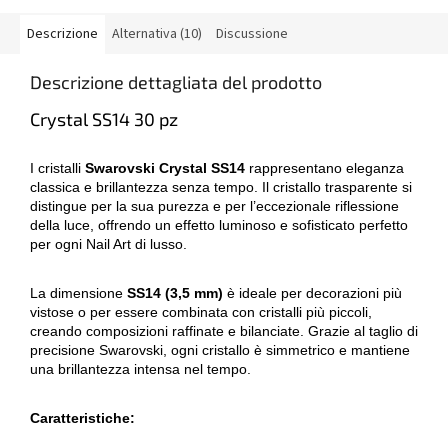
Descrizione
Alternativa (10)
Discussione
Descrizione dettagliata del prodotto
Crystal SS14 30 pz
I cristalli
Swarovski Crystal SS14
rappresentano eleganza
classica e brillantezza senza tempo. Il cristallo trasparente si
distingue per la sua purezza e per l’eccezionale riflessione
della luce, offrendo un effetto luminoso e sofisticato perfetto
per ogni Nail Art di lusso.
La dimensione
SS14 (3,5 mm)
è ideale per decorazioni più
vistose o per essere combinata con cristalli più piccoli,
creando composizioni raffinate e bilanciate. Grazie al taglio di
precisione Swarovski, ogni cristallo è simmetrico e mantiene
una brillantezza intensa nel tempo.
Caratteristiche: