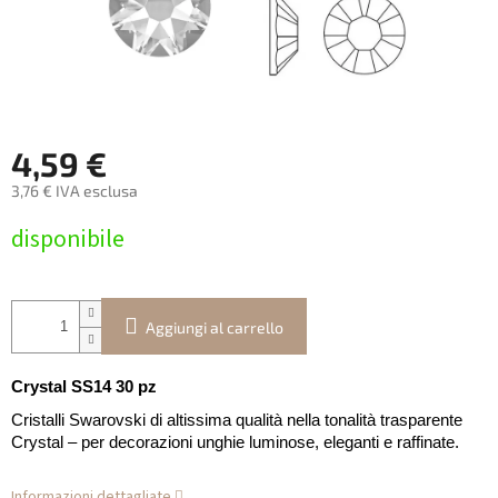
4,59 €
3,76 € IVA esclusa
Prezzo
disponibile
della
misura:
Aggiungi al carrello
Crystal SS14 30 pz
Cristalli Swarovski di altissima qualità nella tonalità trasparente
Crystal – per decorazioni unghie luminose, eleganti e raffinate.
Informazioni dettagliate