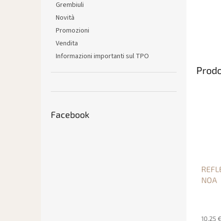
Grembiuli
Novità
Promozioni
Vendita
Informazioni importanti sul TPO
Prodo
Facebook
REFLE
NOA
10,25 