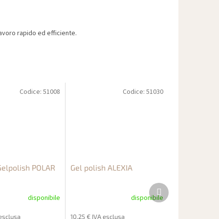
voro rapido ed efficiente.
Codice:
51008
Codice:
51030
elpolish POLAR
Gel polish ALEXIA
Prodotto
successivo
disponibile
disponibile
esclusa
10,25 € IVA esclusa