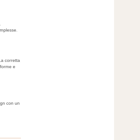
.
omplesse.
a corretta
iforme e
sign con un