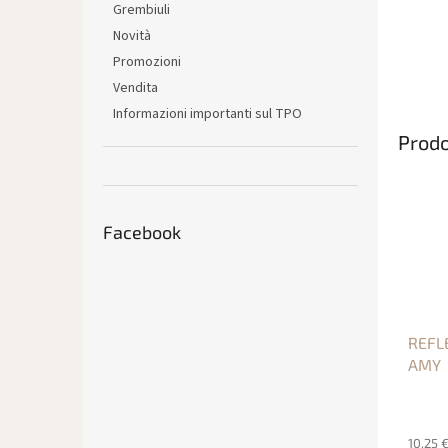
Grembiuli
Novità
Promozioni
Vendita
Informazioni importanti sul TPO
Prodo
Facebook
REFLE
AMY
10,25 