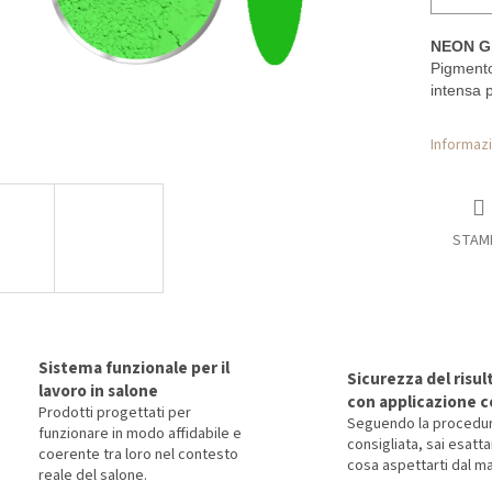
NEON G
Pigmento
intensa p
Informazi
STAM
Sistema funzionale per il
Sicurezza del risul
lavoro in salone
con applicazione c
Prodotti progettati per
Seguendo la procedu
funzionare in modo affidabile e
consigliata, sai esat
coerente tra loro nel contesto
cosa aspettarti dal ma
reale del salone.