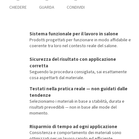
CHIEDERE
GUARDA
CONDIVIDI
Sistema funzionale per il lavoro in salone
Prodotti progettati per funzionare in modo affidabile e
coerente tra loro nel contesto reale del salone.
Sicurezza del risultato con applicazione
corretta
Seguendo la procedura consigliata, sai esattamente
cosa aspettarti dal materiale.
Testati nella pratica reale — non guidati dalle
tendenze
Selezioniamo i materiali in base a stabilità, durata e
risultati prevedibili — non in base alle mode del
momento.
Risparmio di tempo ad ogni applicazione
Consistenza e comportamento dei materiali sono
ottimizzati per un lavoro rapido ed efficiente.