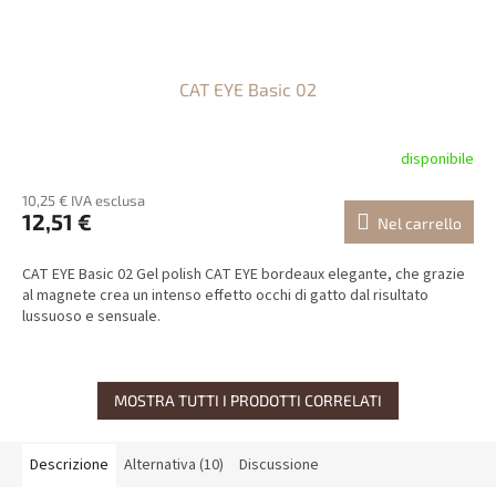
CAT EYE Basic 02
disponibile
10,25 € IVA esclusa
12,51 €
Nel carrello
CAT EYE Basic 02 Gel polish CAT EYE bordeaux elegante, che grazie
al magnete crea un intenso effetto occhi di gatto dal risultato
lussuoso e sensuale.
MOSTRA TUTTI I PRODOTTI CORRELATI
Descrizione
Alternativa (10)
Discussione