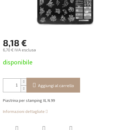
8,18 €
6,70 € IVA esclusa
Prezzo
disponibile
della
misura:
Aggiungi al carrello
Piastrina per stamping XL N.99
Informazioni dettagliate