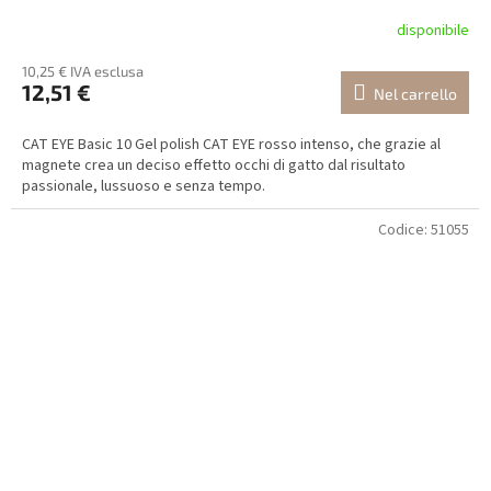
disponibile
10,25 € IVA esclusa
12,51 €
Nel carrello
CAT EYE Basic 10 Gel polish CAT EYE rosso intenso, che grazie al
magnete crea un deciso effetto occhi di gatto dal risultato
passionale, lussuoso e senza tempo.
Codice:
51055