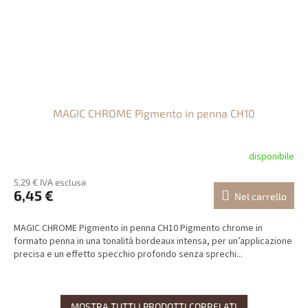
MAGIC CHROME Pigmento in penna CH10
disponibile
5,29 € IVA esclusa
6,45 €
Nel carrello
MAGIC CHROME Pigmento in penna CH10 Pigmento chrome in
formato penna in una tonalità bordeaux intensa, per un’applicazione
precisa e un effetto specchio profondo senza sprechi...
MOSTRA TUTTI I PRODOTTI CORRELATI