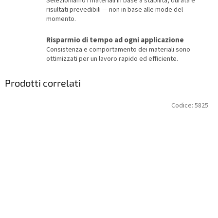
Selezioniamo i materiali in base a stabilità, durata e
risultati prevedibili — non in base alle mode del
momento.
Risparmio di tempo ad ogni applicazione
Consistenza e comportamento dei materiali sono
ottimizzati per un lavoro rapido ed efficiente.
Prodotti correlati
Codice:
5825