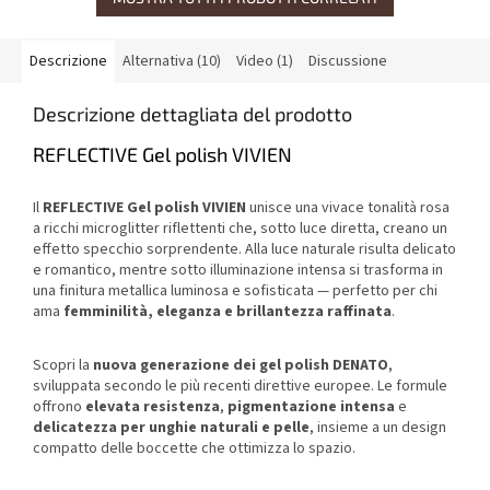
Descrizione
Alternativa (10)
Video (1)
Discussione
Descrizione dettagliata del prodotto
REFLECTIVE Gel polish VIVIEN
Il
REFLECTIVE Gel polish VIVIEN
unisce una vivace tonalità rosa
a ricchi microglitter riflettenti che, sotto luce diretta, creano un
effetto specchio sorprendente. Alla luce naturale risulta delicato
e romantico, mentre sotto illuminazione intensa si trasforma in
una finitura metallica luminosa e sofisticata — perfetto per chi
ama
femminilità, eleganza e brillantezza raffinata
.
Scopri la
nuova generazione dei gel polish DENATO
,
sviluppata secondo le più recenti direttive europee. Le formule
offrono
elevata resistenza
,
pigmentazione intensa
e
delicatezza per unghie naturali e pelle
, insieme a un design
compatto delle boccette che ottimizza lo spazio.