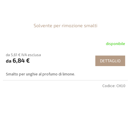
Solvente per rimozione smalti
disponibile
da 5,61 € IVA esclusa
6,84 €
da
DETTAGLIO
Smalto per unghie al profumo di limone.
Codice:
CH10