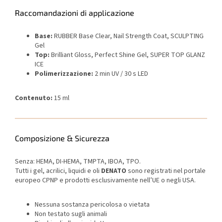
Raccomandazioni di applicazione
Base:
RUBBER Base Clear, Nail Strength Coat, SCULPTING
Gel
Top:
Brilliant Gloss, Perfect Shine Gel, SUPER TOP GLANZ
ICE
Polimerizzazione:
2 min UV / 30 s LED
Contenuto:
15 ml
Composizione & Sicurezza
Senza: HEMA, DI-HEMA, TMPTA, IBOA, TPO.
Tutti i gel, acrilici, liquidi e oli
DENATO
sono registrati nel portale
europeo CPNP e prodotti esclusivamente nell’UE o negli USA.
Nessuna sostanza pericolosa o vietata
Non testato sugli animali