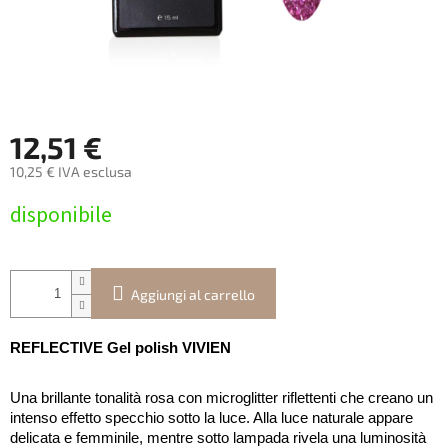
12,51 €
10,25 € IVA esclusa
Prezzo
disponibile
della
misura:
Aggiungi al carrello
REFLECTIVE Gel polish VIVIEN
Una brillante tonalità rosa con microglitter riflettenti che creano un
intenso effetto specchio sotto la luce. Alla luce naturale appare
delicata e femminile, mentre sotto lampada rivela una luminosità