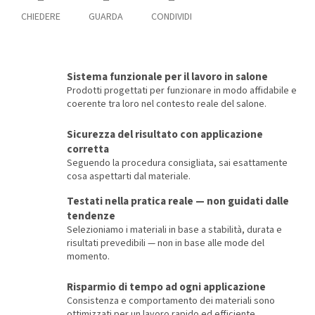
CHIEDERE
GUARDA
CONDIVIDI
Sistema funzionale per il lavoro in salone
Prodotti progettati per funzionare in modo affidabile e
coerente tra loro nel contesto reale del salone.
Sicurezza del risultato con applicazione
corretta
Seguendo la procedura consigliata, sai esattamente
cosa aspettarti dal materiale.
Testati nella pratica reale — non guidati dalle
tendenze
Selezioniamo i materiali in base a stabilità, durata e
risultati prevedibili — non in base alle mode del
momento.
Risparmio di tempo ad ogni applicazione
Consistenza e comportamento dei materiali sono
ottimizzati per un lavoro rapido ed efficiente.