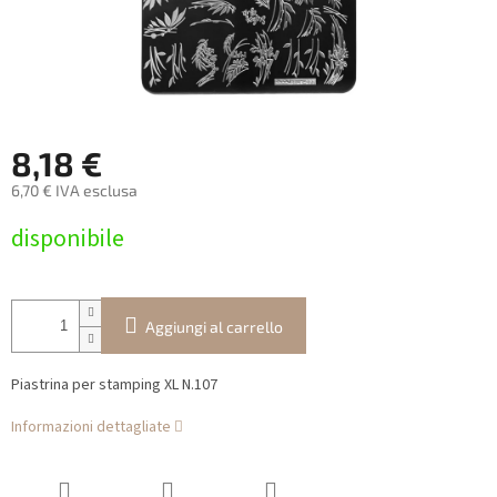
8,18 €
6,70 € IVA esclusa
Prezzo
disponibile
della
misura:
Aggiungi al carrello
Piastrina per stamping XL N.107
Informazioni dettagliate