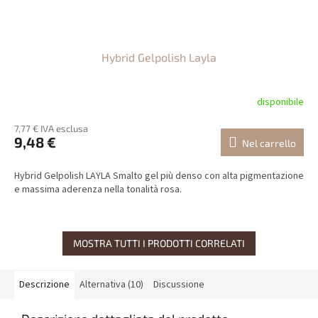
Hybrid Gelpolish Layla
disponibile
7,77 € IVA esclusa
9,48 €
Nel carrello
Hybrid Gelpolish LAYLA Smalto gel più denso con alta pigmentazione
e massima aderenza nella tonalità rosa.
MOSTRA TUTTI I PRODOTTI CORRELATI
Descrizione
Alternativa (10)
Discussione