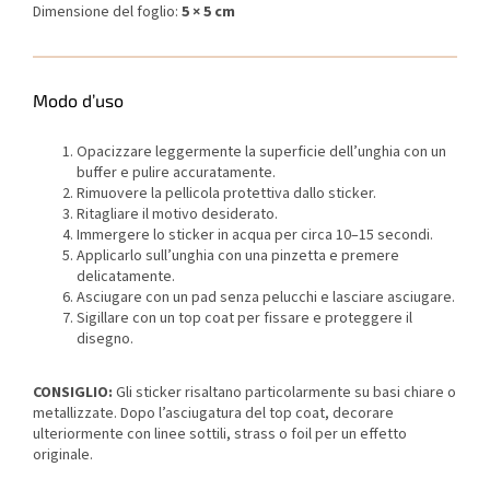
Dimensione del foglio:
5 × 5 cm
Modo d’uso
Opacizzare leggermente la superficie dell’unghia con un
buffer e pulire accuratamente.
Rimuovere la pellicola protettiva dallo sticker.
Ritagliare il motivo desiderato.
Immergere lo sticker in acqua per circa 10–15 secondi.
Applicarlo sull’unghia con una pinzetta e premere
delicatamente.
Asciugare con un pad senza pelucchi e lasciare asciugare.
Sigillare con un top coat per fissare e proteggere il
disegno.
CONSIGLIO:
Gli sticker risaltano particolarmente su basi chiare o
metallizzate. Dopo l’asciugatura del top coat, decorare
ulteriormente con linee sottili, strass o foil per un effetto
originale.