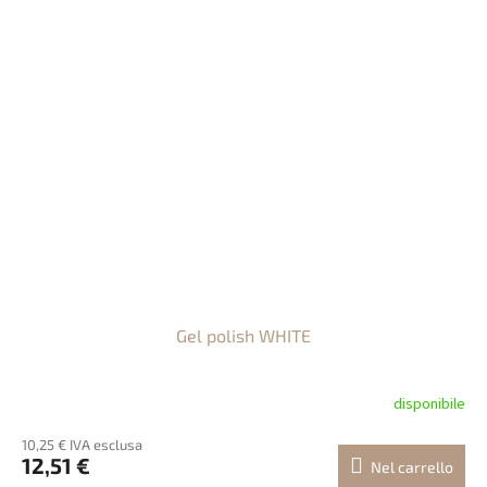
Gel polish WHITE
disponibile
10,25 € IVA esclusa
12,51 €
Nel carrello