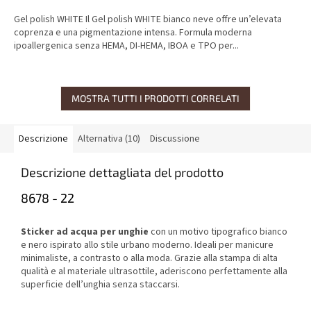
Gel polish WHITE Il Gel polish WHITE bianco neve offre un’elevata
coprenza e una pigmentazione intensa. Formula moderna
ipoallergenica senza HEMA, DI-HEMA, IBOA e TPO per...
MOSTRA TUTTI I PRODOTTI CORRELATI
Descrizione
Alternativa (10)
Discussione
Descrizione dettagliata del prodotto
8678 - 22
Sticker ad acqua per unghie
con un motivo tipografico bianco
e nero ispirato allo stile urbano moderno. Ideali per manicure
minimaliste, a contrasto o alla moda. Grazie alla stampa di alta
qualità e al materiale ultrasottile, aderiscono perfettamente alla
superficie dell’unghia senza staccarsi.