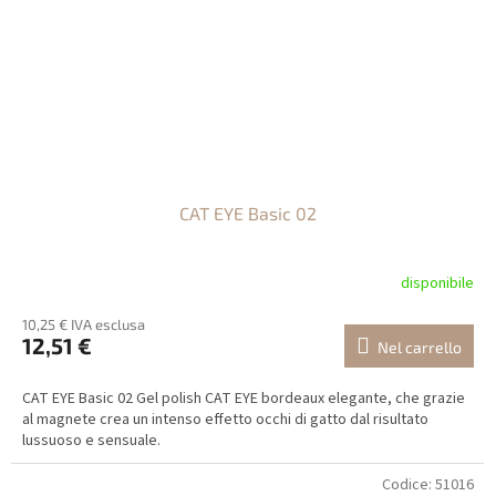
CAT EYE Basic 02
disponibile
10,25 € IVA esclusa
12,51 €
Nel carrello
CAT EYE Basic 02 Gel polish CAT EYE bordeaux elegante, che grazie
al magnete crea un intenso effetto occhi di gatto dal risultato
lussuoso e sensuale.
Codice:
51016