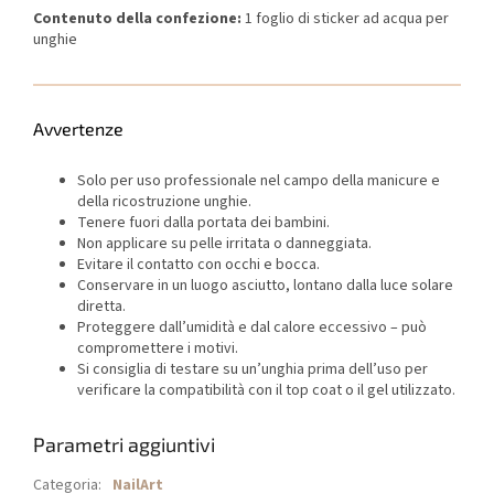
Contenuto della confezione:
1 foglio di sticker ad acqua per
unghie
Avvertenze
Solo per uso professionale nel campo della manicure e
della ricostruzione unghie.
Tenere fuori dalla portata dei bambini.
Non applicare su pelle irritata o danneggiata.
Evitare il contatto con occhi e bocca.
Conservare in un luogo asciutto, lontano dalla luce solare
diretta.
Proteggere dall’umidità e dal calore eccessivo – può
compromettere i motivi.
Si consiglia di testare su un’unghia prima dell’uso per
verificare la compatibilità con il top coat o il gel utilizzato.
Parametri aggiuntivi
Categoria
:
NailArt