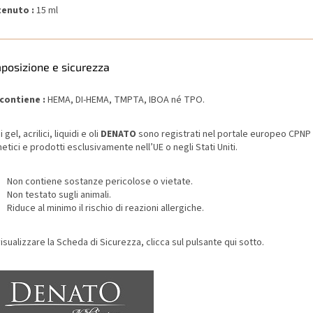
enuto :
15 ml
posizione e sicurezza
contiene :
HEMA, DI-HEMA, TMPTA, IBOA né TPO.
i gel, acrilici, liquidi e oli
DENATO
sono registrati nel portale europeo CPNP 
tici e prodotti esclusivamente nell’UE o negli Stati Uniti.
Non contiene sostanze pericolose o vietate.
Non testato sugli animali.
Riduce al minimo il rischio di reazioni allergiche.
isualizzare la Scheda di Sicurezza, clicca sul pulsante qui sotto.