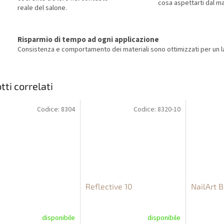
cosa aspettarti dal ma
reale del salone.
Risparmio di tempo ad ogni applicazione
Consistenza e comportamento dei materiali sono ottimizzati per un la
tti correlati
Codice:
8304
Codice:
8320-10
Reflective 10
NailArt 
disponibile
disponibile