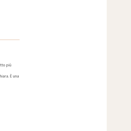
tto più
hiara. È una