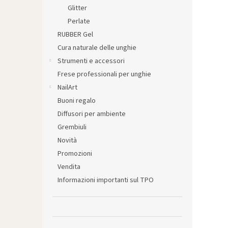
l
Glitter
e
Perlate
RUBBER Gel
Cura naturale delle unghie
Strumenti e accessori
Frese professionali per unghie
NailArt
Buoni regalo
Diffusori per ambiente
Grembiuli
Novità
Promozioni
Vendita
Informazioni importanti sul TPO