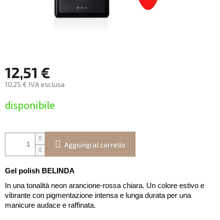
12,51 €
10,25 € IVA esclusa
Prezzo
disponibile
della
misura:
Aggiungi al carrello
Gel polish BELINDA
In una tonalità neon arancione-rossa chiara. Un colore estivo e
vibrante con pigmentazione intensa e lunga durata per una
manicure audace e raffinata.