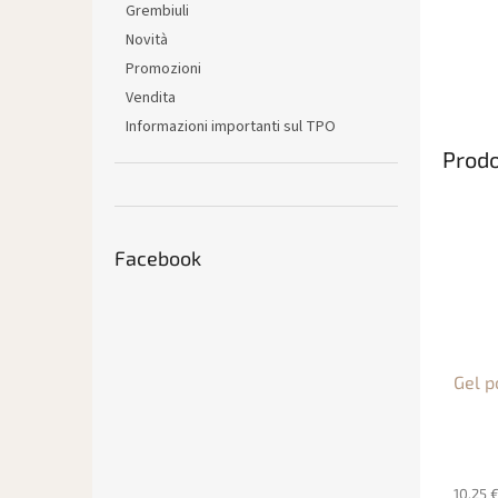
Grembiuli
Novità
Promozioni
Vendita
Informazioni importanti sul TPO
Prodo
Facebook
Gel p
10,25 