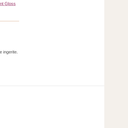
iant Gloss
 ingerite.