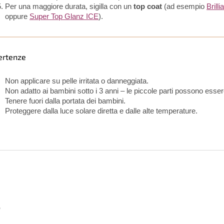
Per una maggiore durata, sigilla con un
top coat
(ad esempio
Brill
oppure
Super Top Glanz ICE
).
ertenze
Non applicare su pelle irritata o danneggiata.
Non adatto ai bambini sotto i 3 anni – le piccole parti possono essere
Tenere fuori dalla portata dei bambini.
Proteggere dalla luce solare diretta e dalle alte temperature.
o