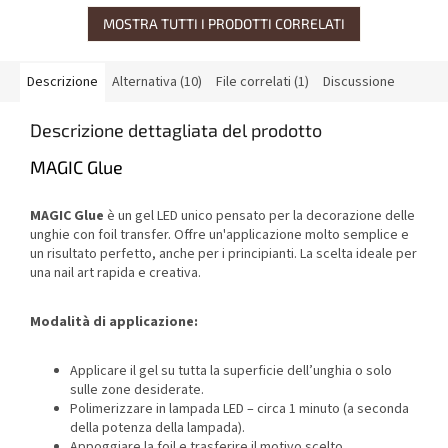
MOSTRA TUTTI I PRODOTTI CORRELATI
Descrizione
Alternativa (10)
File correlati (1)
Discussione
Descrizione dettagliata del prodotto
MAGIC Glue
MAGIC Glue
è un gel LED unico pensato per la decorazione delle
unghie con foil transfer. Offre un'applicazione molto semplice e
un risultato perfetto, anche per i principianti. La scelta ideale per
una nail art rapida e creativa.
Modalità di applicazione:
Applicare il gel su tutta la superficie dell’unghia o solo
sulle zone desiderate.
Polimerizzare in lampada LED – circa 1 minuto (a seconda
della potenza della lampada).
Appoggiare la foil e trasferire il motivo scelto.