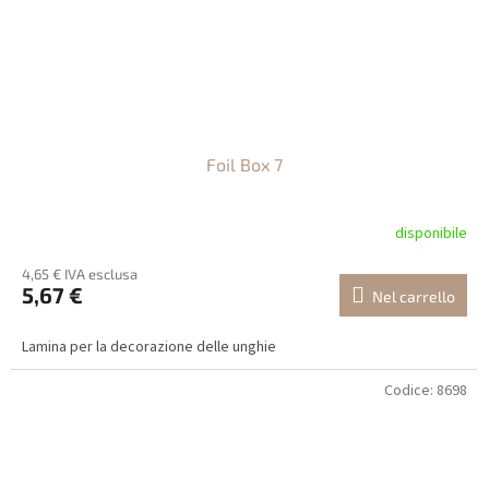
Foil Box 7
disponibile
4,65 € IVA esclusa
5,67 €
Nel carrello
Lamina per la decorazione delle unghie
Codice:
8698