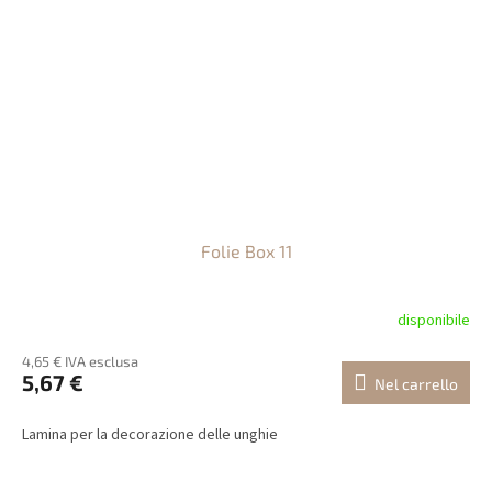
Folie Box 11
disponibile
4,65 € IVA esclusa
5,67 €
Nel carrello
Lamina per la decorazione delle unghie