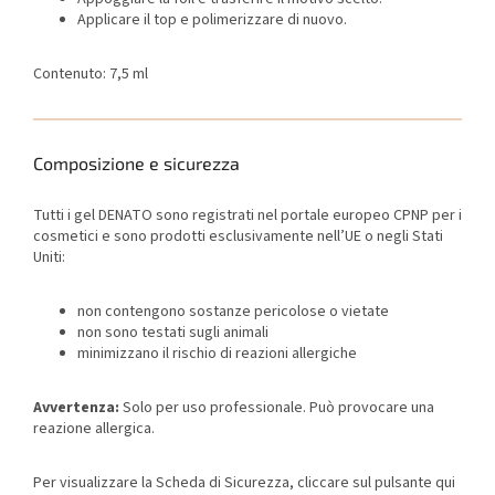
Applicare il top e polimerizzare di nuovo.
Contenuto: 7,5 ml
Composizione e sicurezza
Tutti i gel DENATO sono registrati nel portale europeo CPNP per i
cosmetici e sono prodotti esclusivamente nell’UE o negli Stati
Uniti:
non contengono sostanze pericolose o vietate
non sono testati sugli animali
minimizzano il rischio di reazioni allergiche
Avvertenza:
Solo per uso professionale. Può provocare una
reazione allergica.
Per visualizzare la Scheda di Sicurezza, cliccare sul pulsante qui