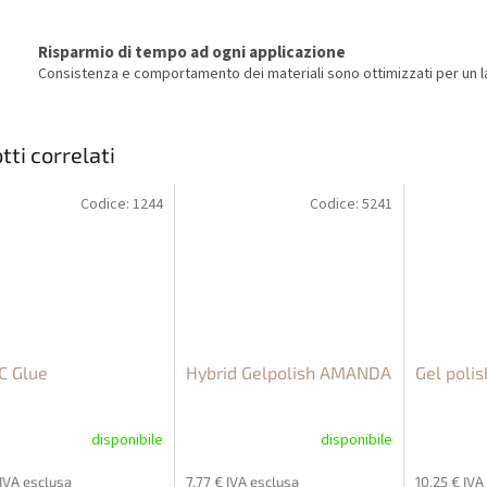
Risparmio di tempo ad ogni applicazione
Consistenza e comportamento dei materiali sono ottimizzati per un la
tti correlati
Codice:
1244
Codice:
5241
C Glue
Hybrid Gelpolish AMANDA
Gel poli
disponibile
disponibile
 IVA esclusa
7,77 € IVA esclusa
10,25 € IVA