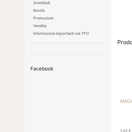
Grembiuli
Novità
Promozioni
Vendita
Informazioni importanti sul TPO
Prodo
Facebook
MAGI
5,82 €