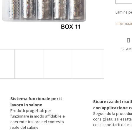
Lamina pe
Informazi
STAM
Sistema funzionale per il
Sicurezza del risul
lavoro in salone
con applicazione c
Prodotti progettati per
Seguendo la procedu
funzionare in modo affidabile e
consigliata, sai esat
coerente tra loro nel contesto
cosa aspettarti dal ma
reale del salone.