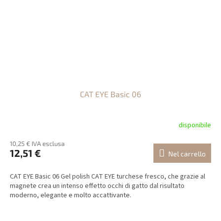
CAT EYE Basic 06
disponibile
10,25 € IVA esclusa
12,51 €
Nel carrello
CAT EYE Basic 06 Gel polish CAT EYE turchese fresco, che grazie al
magnete crea un intenso effetto occhi di gatto dal risultato
moderno, elegante e molto accattivante.