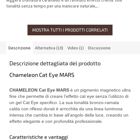
leggera sfumatura caramello e un raffinato effetto crema. Una
tonalità senza tempo per una manicure naturale,...
MOSTRA TUTTI I PRODOTTI CORRELATI
Descrizione
Alternativa (10)
Video (1)
Discussione
Descrizione dettagliata del prodotto
Chameleon Cat Eye MARS
CHAMELEON Cat Eye MARS
è un pigmento magnetico ultra
fine che permette di creare l’effetto cat eye senza l’utilizzo di
un gel Cat Eye specifico. La sua tonalità bronzo-ramata
calda con riflessi dorati è arricchita da una linea luminosa
intensa che cambia in base all’angolo della luce, creando un
effetto elegante e con profondità professionale.
Caratteristiche e vantaggi