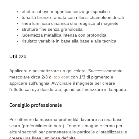
effetto cat eye magnetico senza gel specifico
tonalità bronzo-ramata con riflessi chameleon dorati
linea luminosa dinamica che reagisce al magnete
struttura fine senza granulosità
lucentezza metallica intensa con profondità
risultato variabile in base alla base e alla tecnica
Utilizzo
Applicare e polimerizzare un gel colore. Successivamente
mescolare circa 2/3 di
top coat
con 1/3 di pigmento e
applicare sull’unghia. Avvicinare il magnete per creare
l’effetto cat eye desiderato, quindi polimerizzare in lampada.
Consiglio professionale
Per ottenere la massima profondità, lavorare su una base
scura (preferibilmente nera). Tenere il magnete fermo per
alcuni secondi per permettere alle particelle di stabilizzarsi e
creare una linea luminosa definita.