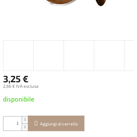
3,25 €
2,66 € IVA esclusa
Prezzo
disponibile
della
misura:
Aggiungi al carrello