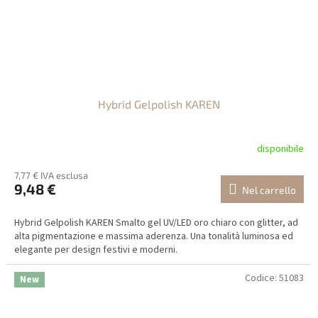
Hybrid Gelpolish KAREN
disponibile
7,77 € IVA esclusa
9,48 €
Nel carrello
Hybrid Gelpolish KAREN Smalto gel UV/LED oro chiaro con glitter, ad
alta pigmentazione e massima aderenza. Una tonalità luminosa ed
elegante per design festivi e moderni.
Codice:
51083
New