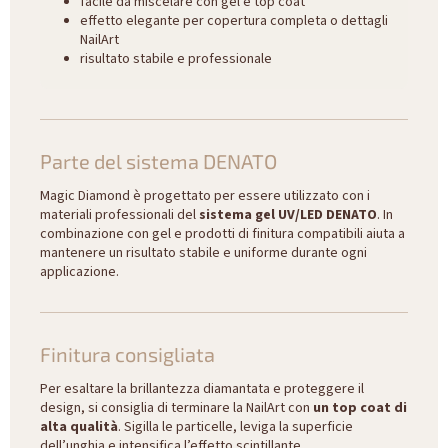
facile da miscelare con gel e top coat
effetto elegante per copertura completa o dettagli
NailArt
risultato stabile e professionale
Parte del sistema DENATO
Magic Diamond è progettato per essere utilizzato con i
materiali professionali del
sistema gel UV/LED DENATO
. In
combinazione con gel e prodotti di finitura compatibili aiuta a
mantenere un risultato stabile e uniforme durante ogni
applicazione.
Finitura consigliata
Per esaltare la brillantezza diamantata e proteggere il
design, si consiglia di terminare la NailArt con
un top coat di
alta qualità
. Sigilla le particelle, leviga la superficie
dell’unghia e intensifica l’effetto scintillante.