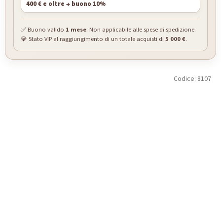
400 € e oltre → buono 10%
✅ Buono valido
1 mese
. Non applicabile alle spese di spedizione.
💎 Stato VIP al raggiungimento di un totale acquisti di
5 000 €
.
Codice:
8107