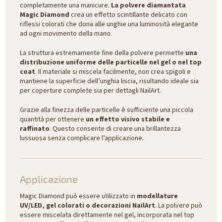
completamente una manicure.
La polvere diamantata
Magic Diamond
crea un effetto scintillante delicato con
riflessi colorati che dona alle unghie una luminosità elegante
ad ogni movimento della mano.
La struttura estremamente fine della polvere permette
una
distribuzione uniforme delle particelle nel gel o nel top
coat
. Il materiale si miscela facilmente, non crea spigoli e
mantiene la superficie dell’unghia liscia, risultando ideale sia
per coperture complete sia per dettagli NailArt.
Grazie alla finezza delle particelle è sufficiente una piccola
quantità per ottenere
un effetto visivo stabile e
raffinato
. Questo consente di creare una brillantezza
lussuosa senza complicare l’applicazione.
Applicazione
Magic Diamond può essere utilizzato in
modellature
UV/LED, gel colorati o decorazioni NailArt
. La polvere può
essere miscelata direttamente nel gel, incorporata nel top