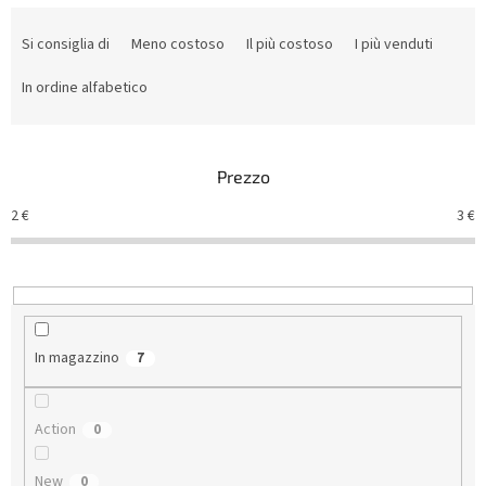
O
r
Si consiglia di
Meno costoso
Il più costoso
I più venduti
d
i
In ordine alfabetico
n
a
m
Prezzo
e
n
2
€
3
€
t
o
d
e
i
p
In magazzino
7
r
o
d
Action
0
o
t
New
0