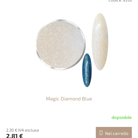
Codice:
8103
Magic Diamond Blue
disponibile
2,30 € IVA esclusa
Nel carrello
2,81 €