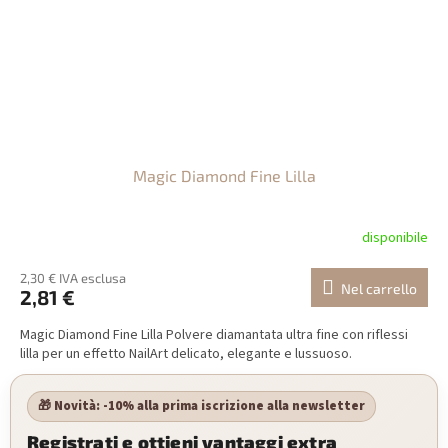
Magic Diamond Fine Lilla
disponibile
2,30 € IVA esclusa
Nel carrello
2,81 €
Magic Diamond Fine Lilla Polvere diamantata ultra fine con riflessi
lilla per un effetto NailArt delicato, elegante e lussuoso.
🎁 Novità: -10% alla prima iscrizione alla newsletter
Registrati e ottieni vantaggi extra