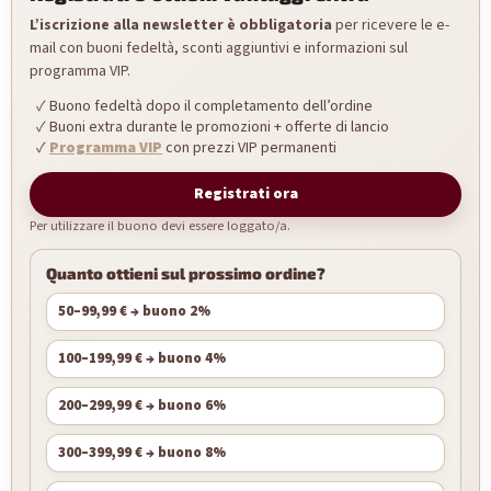
L’iscrizione alla newsletter è obbligatoria
per ricevere le e-
mail con buoni fedeltà, sconti aggiuntivi e informazioni sul
programma VIP.
Buono fedeltà dopo il completamento dell’ordine
Buoni extra durante le promozioni + offerte di lancio
Programma VIP
con prezzi VIP permanenti
Registrati ora
Per utilizzare il buono devi essere loggato/a.
Quanto ottieni sul prossimo ordine?
50–99,99 € → buono 2%
100–199,99 € → buono 4%
200–299,99 € → buono 6%
300–399,99 € → buono 8%