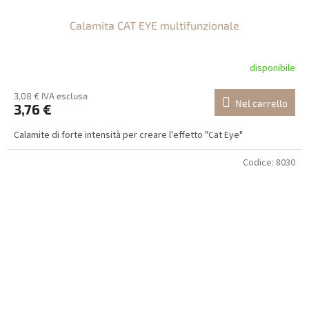
Calamita CAT EYE multifunzionale
disponibile
3,08 € IVA esclusa
Nel carrello
3,76 €
Calamite di forte intensità per creare l'effetto "Cat Eye"
Codice:
8030