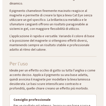
dinamico.
Il pigmento chameleon finemente macinato reagisce al
magnete e permette di creare la tipica linea Cat Eye senza
utilizzare un gel specifico. La brillantezza metallica e le
sfumature cangianti offrono un risultato paragonabile ai
sistemi in gel, con maggiore flessibilità di utilizzo.
L’applicazione è rapida e versatile. Variando il colore di base
o la posizione del magnete si ottengono effetti diversi,
mantenendo sempre un risultato stabile e professionale
adatto al ritmo del salone.
Per l’uso
Ideale per un effetto occhio di gatto su tutta l’unghia o come
accento deciso. Applica il pigmento su una base adatta,
quindi avvicina il magnete per modellare la linea luminosa
desiderata. Le basi scure intensificano contrasto e
profondità, quelle chiare creano un effetto più morbido.
Consiglio professionale
Per un risultato più intenso, lavora su una base scura e