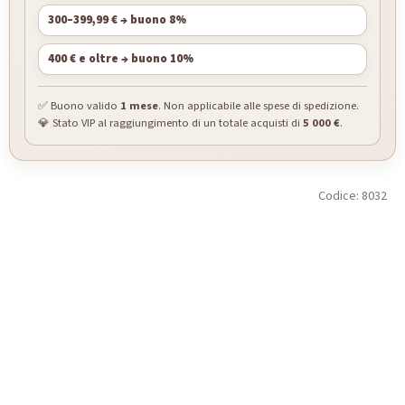
300–399,99 € → buono 8%
400 € e oltre → buono 10%
✅ Buono valido
1 mese
. Non applicabile alle spese di spedizione.
💎 Stato VIP al raggiungimento di un totale acquisti di
5 000 €
.
Codice:
8032