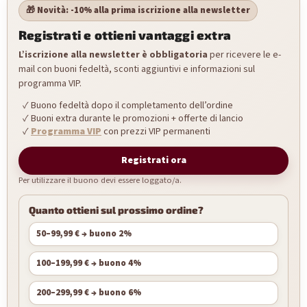
🎁 Novità: -10% alla prima iscrizione alla newsletter
Registrati e ottieni vantaggi extra
L’iscrizione alla newsletter è obbligatoria
per ricevere le e-
mail con buoni fedeltà, sconti aggiuntivi e informazioni sul
programma VIP.
Buono fedeltà dopo il completamento dell’ordine
Buoni extra durante le promozioni + offerte di lancio
Programma VIP
con prezzi VIP permanenti
Registrati ora
Per utilizzare il buono devi essere loggato/a.
Quanto ottieni sul prossimo ordine?
50–99,99 € → buono 2%
100–199,99 € → buono 4%
200–299,99 € → buono 6%