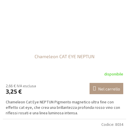
Chameleon CAT EYE NEPTUN
disponibile
2,66 € IVA esclusa
Nel carrello
3,25 €
Chameleon Cat Eye NEPTUN Pigmento magnetico ultra fine con
effetto cat eye, che crea una brillantezza profonda rosso vino con
riflessi rosati e una linea luminosa intensa.
Codice:
8034