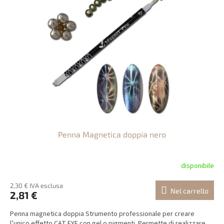
Penna Magnetica doppia nero
disponibile
2,30 € IVA esclusa
Nel carrello
2,81 €
Penna magnetica doppia Strumento professionale per creare
l’unico effetto CAT EYE con gel o pigmenti. Permette di realizzare