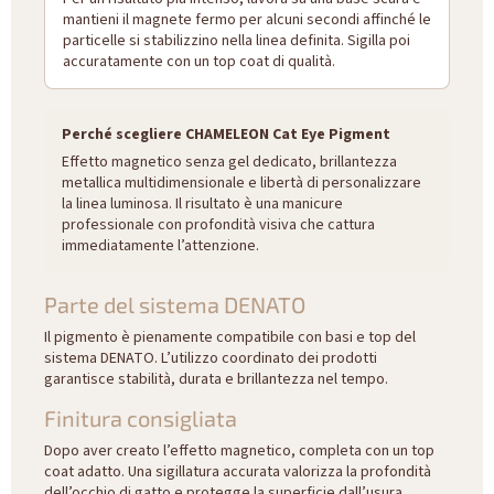
mantieni il magnete fermo per alcuni secondi affinché le
particelle si stabilizzino nella linea definita. Sigilla poi
accuratamente con un top coat di qualità.
Perché scegliere CHAMELEON Cat Eye Pigment
Effetto magnetico senza gel dedicato, brillantezza
metallica multidimensionale e libertà di personalizzare
la linea luminosa. Il risultato è una manicure
professionale con profondità visiva che cattura
immediatamente l’attenzione.
Parte del sistema DENATO
Il pigmento è pienamente compatibile con basi e top del
sistema DENATO. L’utilizzo coordinato dei prodotti
garantisce stabilità, durata e brillantezza nel tempo.
Finitura consigliata
Dopo aver creato l’effetto magnetico, completa con un top
coat adatto. Una sigillatura accurata valorizza la profondità
dell’occhio di gatto e protegge la superficie dall’usura