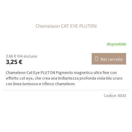
Chameleon CAT EYE PLUTON
disponibile
2,66 € IVA esclusa
Nel carrello
3,25 €
Chameleon Cat Eye PLUTON Pigmento magnetico ultra fine con
effetto cat eye, che crea una brillantezza profonda viola-blu scuro
con linea luminosa e riflessi chameleon.
Codice:
8033