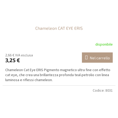
Chameleon CAT EYE ERIS
disponibile
2,66 € IVA esclusa
Nel carrello
3,25 €
Chameleon Cat Eye ERIS Pigmento magnetico ultra fine con effetto
cat eye, che crea una brillantezza profonda teal-petrolio con linea
luminosa e riflessi chameleon.
Codice:
8031