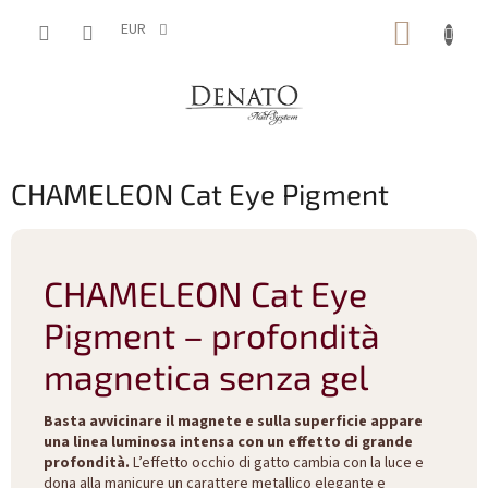
Vai
CARRE
al
EUR
contenuto
DELLA
SPESA
CHAMELEON Cat Eye Pigment
CHAMELEON Cat Eye
Pigment – profondità
magnetica senza gel
Basta avvicinare il magnete e sulla superficie appare
una linea luminosa intensa con un effetto di grande
profondità.
L’effetto occhio di gatto cambia con la luce e
dona alla manicure un carattere metallico elegante e