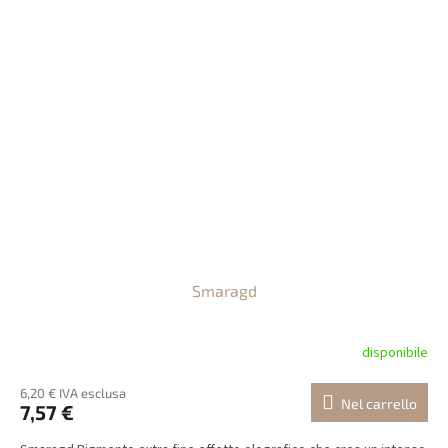
Smaragd
disponibile
6,20 € IVA esclusa
Nel carrello
7,57 €