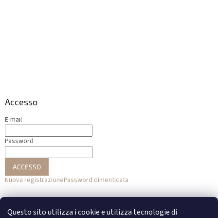
Accesso
E-mail
Password
ACCESSO
Nuova registrazione
Password dimenticata
o
Questo sito utilizza i cookie e utilizza tecnologie di