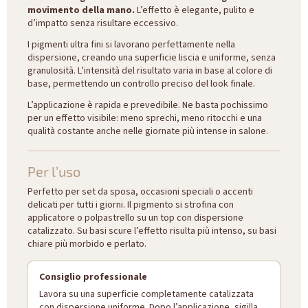
movimento della mano.
L’effetto è elegante, pulito e
d’impatto senza risultare eccessivo.
I pigmenti ultra fini si lavorano perfettamente nella
dispersione, creando una superficie liscia e uniforme, senza
granulosità. L’intensità del risultato varia in base al colore di
base, permettendo un controllo preciso del look finale.
L’applicazione è rapida e prevedibile. Ne basta pochissimo
per un effetto visibile: meno sprechi, meno ritocchi e una
qualità costante anche nelle giornate più intense in salone.
Per l’uso
Perfetto per set da sposa, occasioni speciali o accenti
delicati per tutti i giorni. Il pigmento si strofina con
applicatore o polpastrello su un top con dispersione
catalizzato. Su basi scure l’effetto risulta più intenso, su basi
chiare più morbido e perlato.
Consiglio professionale
Lavora su una superficie completamente catalizzata
con dispersione uniforme. Dopo l’applicazione, sigilla