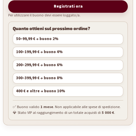
Registrati ora
Per utilizzare il buono devi essere loggato/a.
Quanto ottieni sul prossimo ordine?
50–99,99 € → buono 2%
100–199,99 € → buono 4%
200–299,99 € → buono 6%
300–399,99 € → buono 8%
400 € e oltre → buono 10%
✅ Buono valido
1 mese
. Non applicabile alle spese di spedizione.
💎 Stato VIP al raggiungimento di un totale acquisti di
5 000 €
.