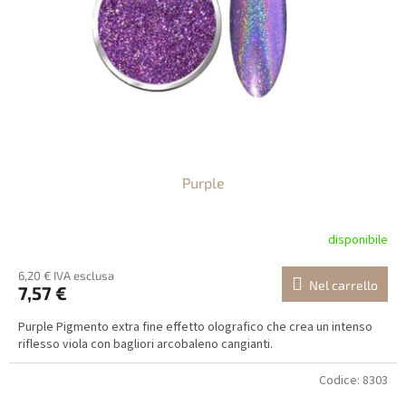
Purple
disponibile
6,20 € IVA esclusa
Nel carrello
7,57 €
Purple Pigmento extra fine effetto olografico che crea un intenso
riflesso viola con bagliori arcobaleno cangianti.
Codice:
8303