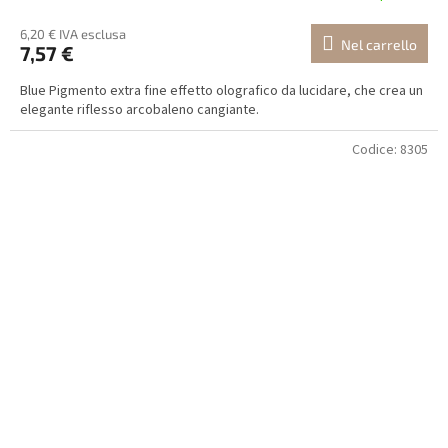
6,20 € IVA esclusa
Nel carrello
7,57 €
Blue Pigmento extra fine effetto olografico da lucidare, che crea un
elegante riflesso arcobaleno cangiante.
Codice:
8305