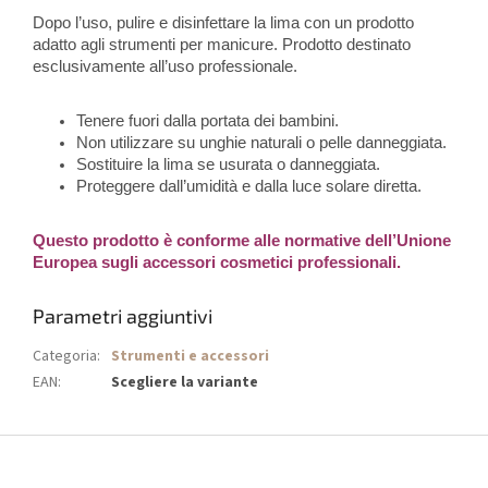
Dopo l’uso, pulire e disinfettare la lima con un prodotto
adatto agli strumenti per manicure. Prodotto destinato
esclusivamente all’uso professionale.
Tenere fuori dalla portata dei bambini.
Non utilizzare su unghie naturali o pelle danneggiata.
Sostituire la lima se usurata o danneggiata.
Proteggere dall’umidità e dalla luce solare diretta.
Questo prodotto è conforme alle normative dell’Unione
Europea sugli accessori cosmetici professionali.
Parametri aggiuntivi
Categoria
:
Strumenti e accessori
EAN
:
Scegliere la variante
P
i