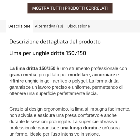
MOSTRA TUTTI I PRODOTTI CORRELATI
Descrizione
Alternativa (10)
Discussione
Descrizione dettagliata del prodotto
Lima per unghie dritta 150/150
La lima dritta 150/150
è uno strumento professionale con
grana media
, progettato per
modellare, accorciare e
rifinire
unghie in gel, acrilico o polygel. La forma dritta
garantisce un lavoro preciso e uniforme, permettendo di
ottenere una superficie perfettamente liscia.
Grazie al design ergonomico, la lima si impugna facilmente,
non scivola e assicura una presa confortevole anche
durante le sessioni prolungate. La superficie abrasiva
professionale garantisce
una lunga durata
e un’usura
uniforme, ideale per l’uso intensivo in salone.