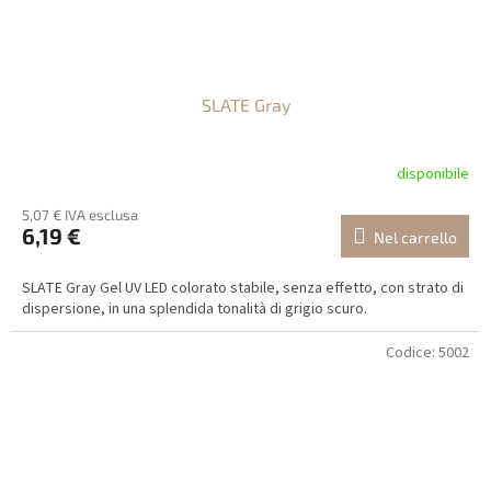
SLATE Gray
disponibile
5,07 € IVA esclusa
6,19 €
Nel carrello
SLATE Gray Gel UV LED colorato stabile, senza effetto, con strato di
dispersione, in una splendida tonalità di grigio scuro.
Codice:
5002