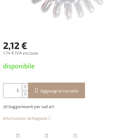
2,12 €
1,74 € IVA esclusa
Prezzo
disponibile
della
misura:
Aggiungi al carrello
20 Suggerimenti per nail art
Informazioni dettagliate