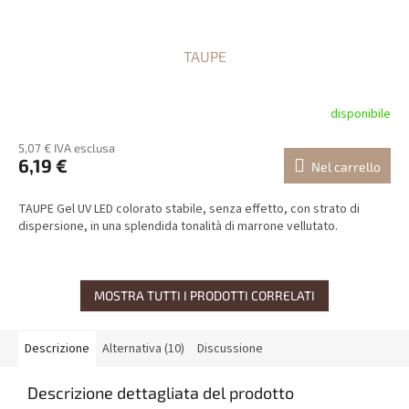
TAUPE
disponibile
5,07 € IVA esclusa
6,19 €
Nel carrello
TAUPE Gel UV LED colorato stabile, senza effetto, con strato di
dispersione, in una splendida tonalità di marrone vellutato.
MOSTRA TUTTI I PRODOTTI CORRELATI
Descrizione
Alternativa (10)
Discussione
Descrizione dettagliata del prodotto