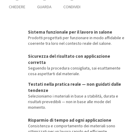
CHIEDERE
GUARDA
CONDIVIDI
Sistema funzionale per il lavoro in salone
Prodotti progettati per funzionare in modo affidabile e
coerente tra loro nel contesto reale del salone.
Sicurezza del risultato con applicazione
corretta
Seguendo la procedura consigliata, sai esattamente
cosa aspettarti dal materiale.
Testati nella pratica reale — non guidati dalle
tendenze
Selezioniamo i materiali in base a stabilità, durata e
risultati prevedibili — non in base alle mode del
momento.
Risparmio di tempo ad ogni applicazione
Consistenza e comportamento dei materiali sono
ottimizzati per un lavoro rapido ed efficiente.