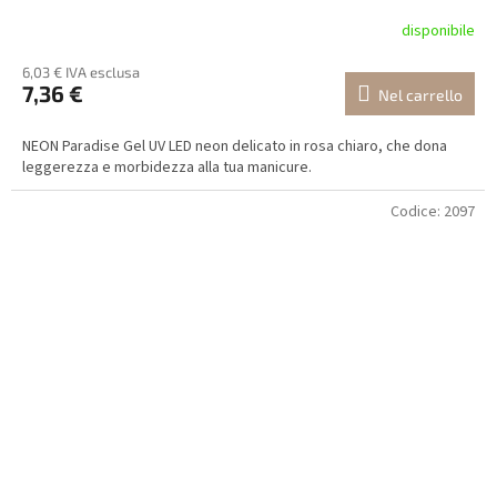
disponibile
6,03 € IVA esclusa
7,36 €
Nel carrello
NEON Paradise Gel UV LED neon delicato in rosa chiaro, che dona
leggerezza e morbidezza alla tua manicure.
Codice:
2097