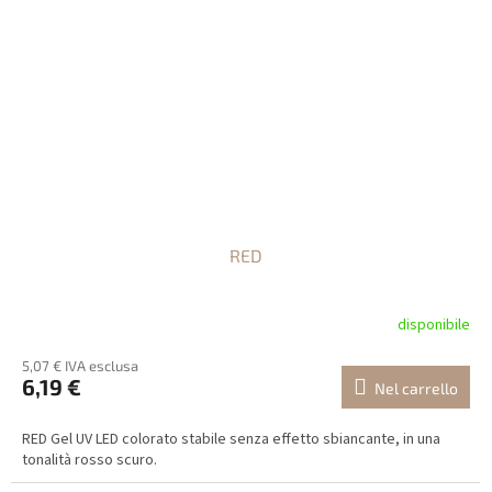
RED
disponibile
5,07 € IVA esclusa
6,19 €
Nel carrello
RED Gel UV LED colorato stabile senza effetto sbiancante, in una
tonalità rosso scuro.