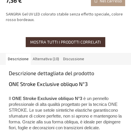
7,36 €
Nel carrello
SANGRIA Gel UV LED colorato stabile senza effetto speciale, colore
rosso bordeaux.
MOSTRA TUTTI I PRODOTTI CORRELATI
Descrizione
Alternativa (10)
Discussione
Descrizione dettagliata del prodotto
ONE Stroke Exclusive obliquo N°3
Il
ONE Stroke Exclusive obliquo N°3
è un pennello
professionale di alta qualità progettato per la tecnica ONE
STROKE. Le sue setole sintetiche elastiche garantiscono
sfumature di colore perfette, non si aprono e mantengono la
forma. Grazie alla sua forma obliqua, è ideale per dipingere
fiori, foglie e decorazioni con transizioni delicate.