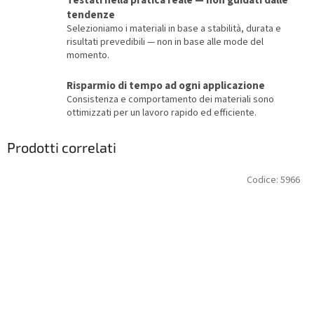
Testati nella pratica reale — non guidati dalle
tendenze
Selezioniamo i materiali in base a stabilità, durata e
risultati prevedibili — non in base alle mode del
momento.
Risparmio di tempo ad ogni applicazione
Consistenza e comportamento dei materiali sono
ottimizzati per un lavoro rapido ed efficiente.
Prodotti correlati
Codice:
5966