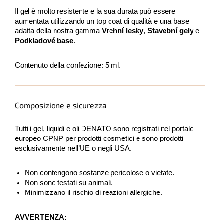
Il gel è molto resistente e la sua durata può essere
aumentata utilizzando un top coat di qualità e una base
adatta della nostra gamma
Vrchní lesky
,
Stavební gely
e
Podkladové base
.
Contenuto della confezione: 5 ml.
Composizione e sicurezza
Tutti i gel, liquidi e oli DENATO sono registrati nel portale
europeo CPNP per prodotti cosmetici e sono prodotti
esclusivamente nell’UE o negli USA.
Non contengono sostanze pericolose o vietate.
Non sono testati su animali.
Minimizzano il rischio di reazioni allergiche.
AVVERTENZA: