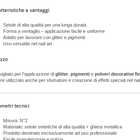
tteristiche e vantaggi
Setole di alta qualità per una lunga durata
Forma a ventaglio – applicazione facile e uniforme
Adatto per lavorare con glitter e pigmenti
Uso versatile nel nail art
izzo
igliato per l’applicazione di
glitter
,
pigmenti
e
polveri decorative fin
re utilizzato anche per sfumature e creazione di effetti speciali nel nail
metri tecnici
Misura: N°2
Materiale: setole sintetiche di alta qualità + ghiera metallica
Prodotto destinato esclusivamente ad uso professionale
Facile manutenzione e pulizia