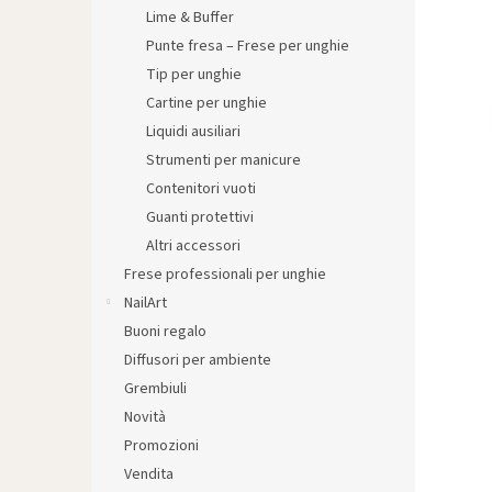
l
Lime & Buffer
e
Punte fresa – Frese per unghie
Tip per unghie
Cartine per unghie
Liquidi ausiliari
Strumenti per manicure
Contenitori vuoti
Guanti protettivi
Altri accessori
Frese professionali per unghie
NailArt
Buoni regalo
Diffusori per ambiente
Grembiuli
Novità
Promozioni
Vendita