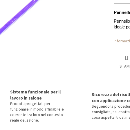
Pennell
Pennello 
ideale pe
Informazi
STAM
Sistema funzionale per il
Sicurezza del risul
lavoro in salone
con applicazione c
Prodotti progettati per
Seguendo la procedu
funzionare in modo affidabile e
consigliata, sai esat
coerente tra loro nel contesto
cosa aspettarti dal ma
reale del salone.