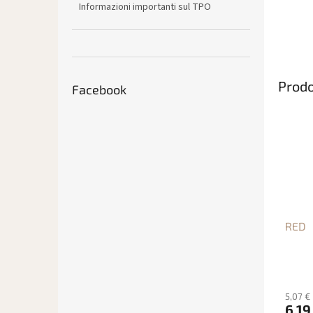
Informazioni importanti sul TPO
Prodo
Facebook
RED
5,07 €
6,19