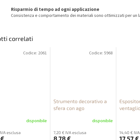
Risparmio di tempo ad ogni applicazione
Consistenza e comportamento dei materiali sono ottimizzati per un la
tti correlati
Codice:
2061
Codice:
5968
Strumento decorativo a
Espositor
sfera con ago
ventagli
disponibile
disponibile
 IVA esclusa
7,20 € IVA esclusa
14,40 € IVA
 €
8,78 €
17,57 €