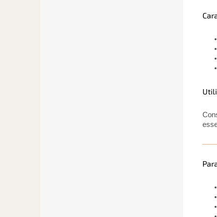
Cara
Util
Cons
esse
Para