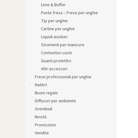
l
Lime & Buffer
e
Punte fresa – Frese per unghie
Tip per unghie
Cartine per unghie
Liquidi ausiliari
Strumenti per manicure
Contenitori vuoti
Guanti protettivi
Altri accessori
Frese professionali per unghie
NailArt
Buoni regalo
Diffusori per ambiente
Grembiuli
Novità
Promozioni
Vendita