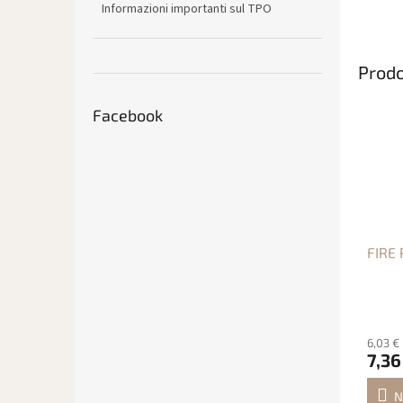
Informazioni importanti sul TPO
Prodo
Facebook
FIRE 
6,03 €
7,36
N