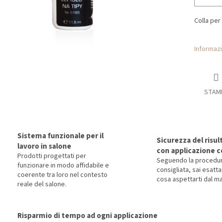
Colla per 
Informazi
STAM
Sistema funzionale per il
Sicurezza del risul
lavoro in salone
con applicazione c
Prodotti progettati per
Seguendo la procedu
funzionare in modo affidabile e
consigliata, sai esat
coerente tra loro nel contesto
cosa aspettarti dal ma
reale del salone.
Risparmio di tempo ad ogni applicazione