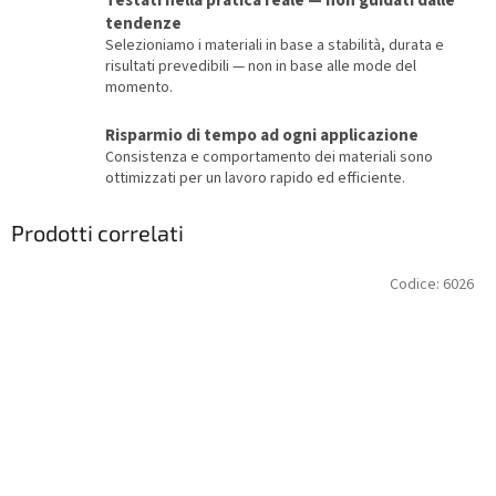
Testati nella pratica reale — non guidati dalle
tendenze
Selezioniamo i materiali in base a stabilità, durata e
risultati prevedibili — non in base alle mode del
momento.
Risparmio di tempo ad ogni applicazione
Consistenza e comportamento dei materiali sono
ottimizzati per un lavoro rapido ed efficiente.
Prodotti correlati
Codice:
6026