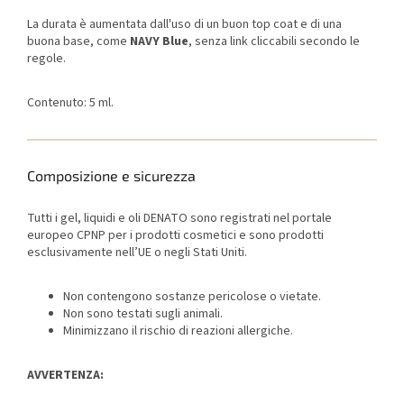
La durata è aumentata dall'uso di un buon top coat e di una
buona base, come
NAVY Blue
, senza link cliccabili secondo le
regole.
Contenuto: 5 ml.
Composizione e sicurezza
Tutti i gel, liquidi e oli DENATO sono registrati nel portale
europeo CPNP per i prodotti cosmetici e sono prodotti
esclusivamente nell’UE o negli Stati Uniti.
Non contengono sostanze pericolose o vietate.
Non sono testati sugli animali.
Minimizzano il rischio di reazioni allergiche.
AVVERTENZA: