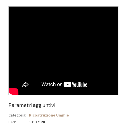
Parametri aggiuntivi
Categoria
:
Ricostruzione Unghie
EAN
:
13137120