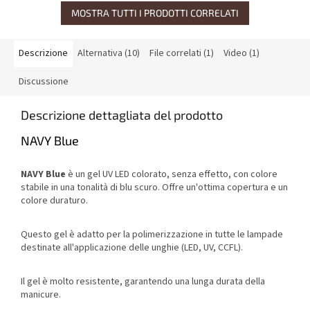
MOSTRA TUTTI I PRODOTTI CORRELATI
Descrizione
Alternativa (10)
File correlati (1)
Video (1)
Discussione
Descrizione dettagliata del prodotto
NAVY Blue
NAVY Blue
è un gel UV LED colorato, senza effetto, con colore
stabile in una tonalità di blu scuro. Offre un'ottima copertura e un
colore duraturo.
Questo gel è adatto per la polimerizzazione in tutte le lampade
destinate all'applicazione delle unghie (LED, UV, CCFL).
Il gel è molto resistente, garantendo una lunga durata della
manicure.