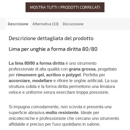
MOSTRA TUTTI I PRODOTTI CORRELATI
Descrizione
Alternativa (10)
Discussione
Descrizione dettagliata del prodotto
Lima per unghie a forma diritta 80/80
La lima 80/80 a forma diritta
è uno strumento
professionale di alta qualità con
grana grossa
, progettato
per
rimuovere gel, acrilico o polygel
. Perfetta per
accorciare, modellare
e rifinire le unghie artificiali. La sua
struttura solida e la forma diritta permettono una limatura
veloce e uniforme senza esercitare troppa pressione.
Si impugna comodamente, non scivola e presenta una
superficie abrasiva
molto resistente
. Ideale per
onicotecniche e professioniste che cercano uno strumento
affidabile e preciso per l’uso quotidiano in salone.