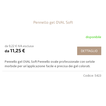
Pennello gel OVAL Soft
disponibile
da 9,22 € IVA esclusa
11,25 €
da
DETTAGLIO
Pennello gel OVAL Soft Pennello ovale professionale con setole
morbide per un’applicazione facile e precisa dei gel colorati.
Codice:
5423