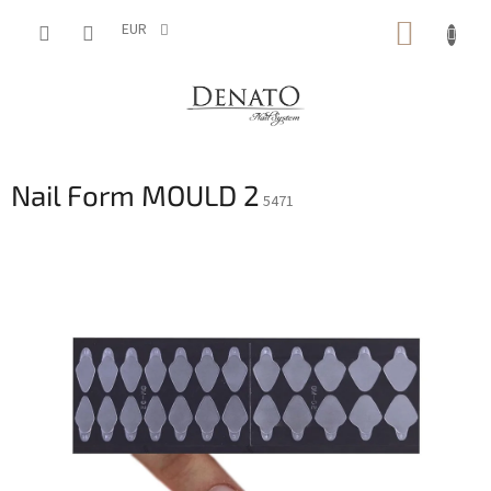
Vai
CARRE
al
EUR
contenuto
DELLA
SPESA
Nail Form MOULD 2
5471