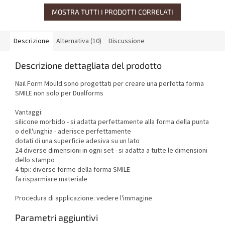
MOSTRA TUTTI I PRODOTTI CORRELATI
Descrizione
Alternativa (10)
Discussione
Descrizione dettagliata del prodotto
Nail Form Mould sono progettati per creare una perfetta forma
SMILE non solo per Dualforms
Vantaggi:
silicone morbido - si adatta perfettamente alla forma della punta
o dell'unghia - aderisce perfettamente
dotati di una superficie adesiva su un lato
24 diverse dimensioni in ogni set - si adatta a tutte le dimensioni
dello stampo
4 tipi: diverse forme della forma SMILE
fa risparmiare materiale
Procedura di applicazione: vedere l'immagine
Parametri aggiuntivi