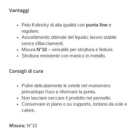
Vantaggi
Pelo Kolinsky di alta qualità con
punta fine
e
regolare.
Assorbimento ottimale del liquido; lavoro stabile
senza sfilacciamenti.
Misura
N°10
– versatile per struttura e finiture.
Struttura resistente con manico in metallo.
Consigli di cura
Pulire delicatamente le setole nel monomero
prima/dopo l’uso e riformare la punta.
Non lasciare seccare il prodotto nel pennello.
Conservare in piano o su supporto, lontano da sole e
calore.
Misura:
N°10