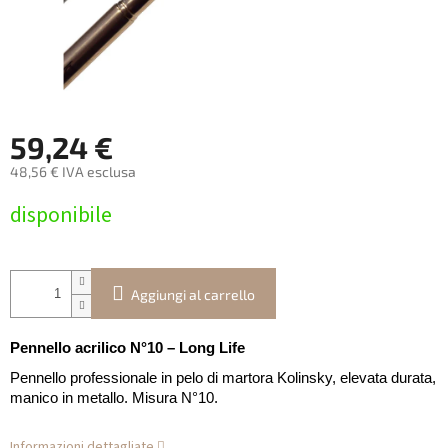
59,24 €
48,56 € IVA esclusa
Prezzo
disponibile
della
misura:
Aggiungi al carrello
Pennello acrilico N°10 – Long Life
Pennello professionale in pelo di martora Kolinsky, elevata durata,
manico in metallo. Misura N°10.
Informazioni dettagliate