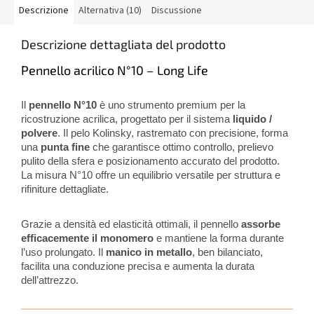
Descrizione
Alternativa (10)
Discussione
Descrizione dettagliata del prodotto
Pennello acrilico N°10 – Long Life
Il
pennello N°10
è uno strumento premium per la
ricostruzione acrilica, progettato per il sistema
liquido /
polvere
. Il pelo Kolinsky, rastremato con precisione, forma
una
punta fine
che garantisce ottimo controllo, prelievo
pulito della sfera e posizionamento accurato del prodotto.
La misura N°10 offre un equilibrio versatile per struttura e
rifiniture dettagliate.
Grazie a densità ed elasticità ottimali, il pennello
assorbe
efficacemente il monomero
e mantiene la forma durante
l’uso prolungato. Il
manico in metallo
, ben bilanciato,
facilita una conduzione precisa e aumenta la durata
dell’attrezzo.