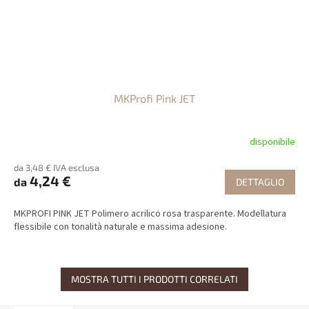
MKProfi Pink JET
disponibile
da 3,48 € IVA esclusa
4,24 €
da
DETTAGLIO
MKPROFI PINK JET Polimero acrilico rosa trasparente. Modellatura
flessibile con tonalità naturale e massima adesione.
MOSTRA TUTTI I PRODOTTI CORRELATI